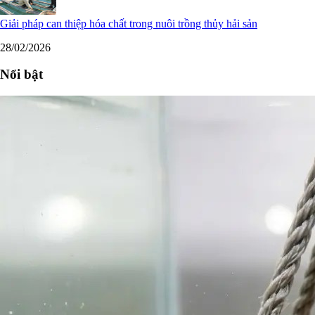
Giải pháp can thiệp hóa chất trong nuôi trồng thủy hải sản
28/02/2026
Nổi bật