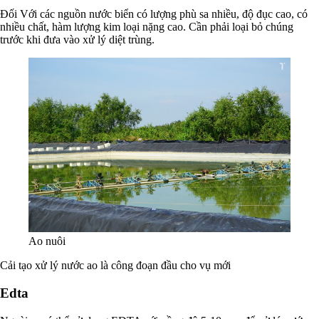
Đối Với các nguồn nước biển có lượng phù sa nhiều, độ đục cao, có
nhiều chất, hàm lượng kim loại nặng cao. Cần phải loại bỏ chúng
trước khi đưa vào xử lý diệt trùng.
Ao nuôi
Cải tạo xử lý nước ao là công đoạn đầu cho vụ mới
Edta