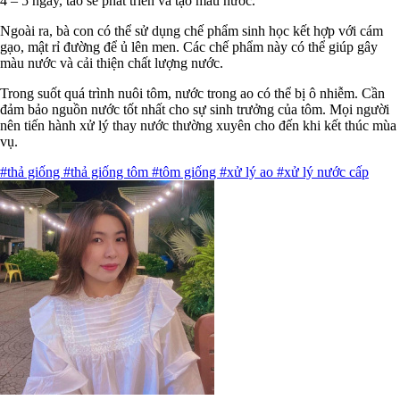
4 – 5 ngày, tảo sẽ phát triển và tạo màu nước.
Ngoài ra, bà con có thể sử dụng chế phẩm sinh học kết hợp với cám
gạo, mật rỉ đường để ủ lên men. Các chế phẩm này có thể giúp gây
màu nước và cải thiện chất lượng nước.
Trong suốt quá trình nuôi tôm, nước trong ao có thể bị ô nhiễm. Cần
đảm bảo nguồn nước tốt nhất cho sự sinh trưởng của tôm. Mọi người
nên tiến hành xử lý thay nước thường xuyên cho đến khi kết thúc mùa
vụ.
#thả giống
#thả giống tôm
#tôm giống
#xử lý ao
#xử lý nước cấp