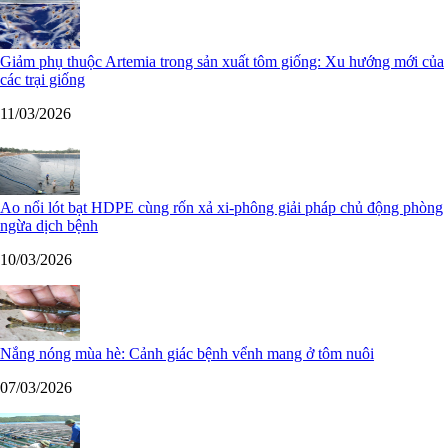
Giảm phụ thuộc Artemia trong sản xuất tôm giống: Xu hướng mới của
các trại giống
11/03/2026
Ao nổi lót bạt HDPE cùng rốn xả xi-phông giải pháp chủ động phòng
ngừa dịch bệnh
10/03/2026
Nắng nóng mùa hè: Cảnh giác bệnh vểnh mang ở tôm nuôi
07/03/2026