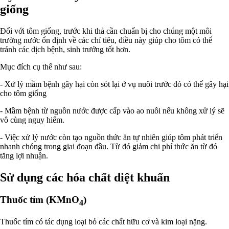
giống
Đối với tôm giống, trước khi thả cần chuẩn bị cho chúng một môi
trường nước ổn định về các chỉ tiêu, điều này giúp cho tôm có thể
tránh các dịch bệnh, sinh trưởng tốt hơn.
Mục đích cụ thể như sau:
- Xử lý mầm bệnh gây hại còn sót lại ở vụ nuôi trước đó có thể gây hại
cho tôm giống
- Mầm bệnh từ nguồn nước được cấp vào ao nuôi nếu không xử lý sẽ
vô cùng nguy hiểm.
- Việc xử lý nước còn tạo nguồn thức ăn tự nhiên giúp tôm phát triển
nhanh chóng trong giai đoạn đầu. Từ đó giảm chi phí thức ăn từ đó
tăng lợi nhuận.
Sử dụng các hóa chất diệt khuẩn
Thuốc tím (KMnO
)
4
Thuốc tím có tác dụng loại bỏ các chất hữu cơ và kim loại nặng.