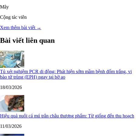
Mây
Cộng tác viên
Xem thêm bài viết →
Bài viết liên quan
Tủ xét nghiệm PCR di động: Phát hiện sớm mầm bệnh đốm trắng, vi
bào tử trùng (EPH) ngay tại bờ ao
18/03/2026
Hiệu quả nuôi cá mú trân châu thương phẩm: Từ giống đến thu hoạch
11/03/2026