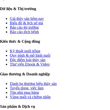
Dữ liệu & Thị trường
Giá thủy sản hôm nay
Biểu đồ & lịch sử giá
Báo cáo thị trường
Báo cáo dịch bệnh
Kiến thức & Cộng đồng
Kỹ thuật nuôi trồng
Quy trình & mô hình nuôi
Đặc điểm loài thủy sản
Thư viện Ebook & Video
Giao thương & Doanh nghiệp
Danh bạ thương hiệu thủy sản
Tuyển dụng, việc làm
Tìm nhà mua hàng
Vùng nuôi và chứng nhận
Sản phẩm & Dịch vụ