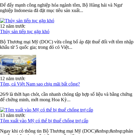
Để đẩy mạnh công nghiệp hóa ngành tôm, Bộ Hàng hải và Ngư
nghiệp Indonesia đã đặt mục tiêu sản xuất...
12 năm trước
Thủy sản tiếp tục gặp khó
Bộ Thương mại Mỹ (DOC) vừa công bố áp đặt thuế đối với tôm nhập
khẩu từ 5 quốc gia; trong đó có Việt...
12 năm trước
Tôm, cá Việt Nam sao chịu mãi bất công?
26/9 là thời hạn chót, cần nhanh chóng tập hợp số liệu và bằng chứng
để chứng minh, mới mong Hoa Kỳ...
13 năm trước
Tôm xuất vào Mỹ có thể bị thuế chống trợ cấp
Ngay khi có thông tin Bộ Thương mại Mỹ (DOC)&nbsp;&nbsp;phán