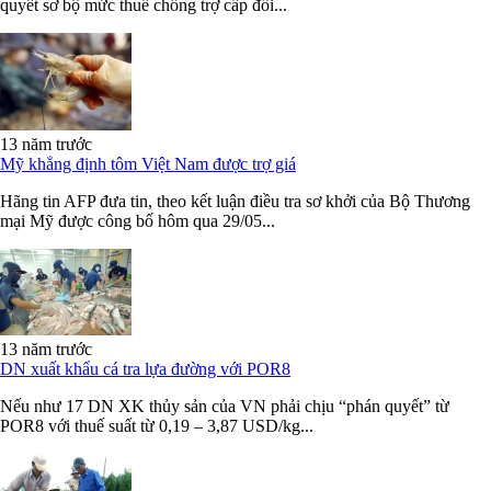
quyết sơ bộ mức thuế chống trợ cấp đối...
13 năm trước
Mỹ khẳng định tôm Việt Nam được trợ giá
Hãng tin AFP đưa tin, theo kết luận điều tra sơ khởi của Bộ Thương
mại Mỹ được công bố hôm qua 29/05...
13 năm trước
DN xuất khẩu cá tra lựa đường với POR8
Nếu như 17 DN XK thủy sản của VN phải chịu “phán quyết” từ
POR8 với thuế suất từ 0,19 – 3,87 USD/kg...