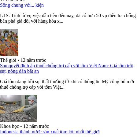
Sống chung với... kiện
LTS: Tính từ vụ việc đầu tiên đến nay, đã có hơn 50 vụ điều tra chống
bán phá giá đối với hàng hóa x...
Thế giới
•
12 năm trước
Sau quyết định áp thuế chống trợ cấp với tôm Việt Nam: Giá tôm trồi
sụt, nông dân bất an
Giá tôm đang trồi sụt thất thường từ khi có thông tin Mỹ công bố mức
thuế chống trợ cấp với tôm Việt...
Khoa học
•
12 năm trước
Indonesia thành nước sản xuất tôm lớn nhất thế giới