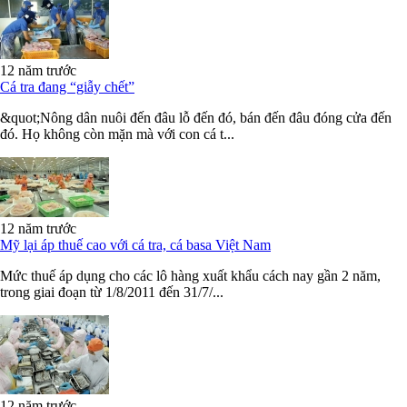
12 năm trước
Cá tra đang “giẫy chết”
&quot;Nông dân nuôi đến đâu lỗ đến đó, bán đến đâu đóng cửa đến
đó. Họ không còn mặn mà với con cá t...
12 năm trước
Mỹ lại áp thuế cao với cá tra, cá basa Việt Nam
Mức thuế áp dụng cho các lô hàng xuất khẩu cách nay gần 2 năm,
trong giai đoạn từ 1/8/2011 đến 31/7/...
12 năm trước