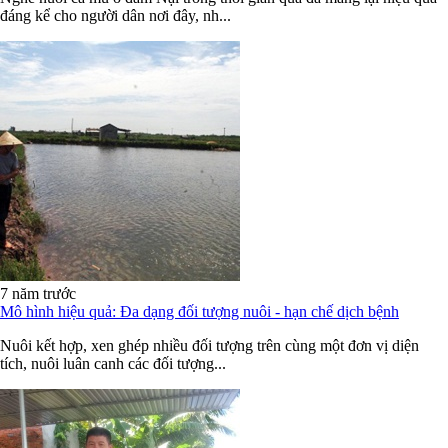
đáng kể cho người dân nơi đây, nh...
7 năm trước
Mô hình hiệu quả: Đa dạng đối tượng nuôi - hạn chế dịch bệnh
Nuôi kết hợp, xen ghép nhiều đối tượng trên cùng một đơn vị diện
tích, nuôi luân canh các đối tượng...