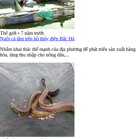
Thế giới
•
7 năm trước
Nuôi cá tầm trên hồ thủy điện Bắc Hà
Nhằm khai thác thế mạnh của địa phương để phát triển sản xuất hàng
hóa, tăng thu nhập cho nông dân,...