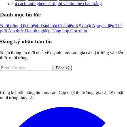
5
4 cách nuôi ghép cá rô phi và tôm thẻ chân trắng
Danh mục tin tức
Nuôi trồng
Dịch bệnh
Đánh bắt
Chế biến
Kỹ thuật
Nguyên liệu
Thế
giới
Ẩm thực
Doanh nghiệp
Tổng hợp
Góc nhìn
Đăng ký nhận bản tin
Nhận thông tin mới nhất về ngành thủy sản, giá cả thị trường và kiến
thức nuôi trồng.
Đăng ký
Cổng kết nối thông tin thủy sản. Cập nhật thị trường, giá cả, kỹ thuật
nuôi trồng thủy sản.