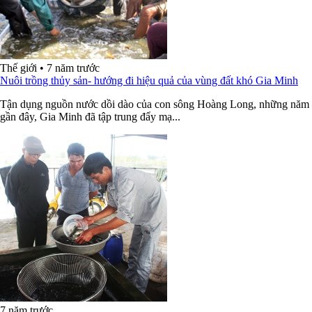
Thế giới
•
7 năm trước
Nuôi trồng thủy sản- hướng đi hiệu quả của vùng đất khó Gia Minh
Tận dụng nguồn nước dồi dào của con sông Hoàng Long, những năm
gần đây, Gia Minh đã tập trung đẩy mạ...
7 năm trước