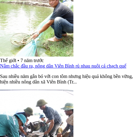
Thế giới
•
7 năm trước
Nắm chắc đầu ra, nông dân Viên Bình rủ nhau nuôi cá chạch quế
Sau nhiều năm gắn bó với con tôm nhưng hiệu quả không bền vững,
hiện nhiều nông dân xã Viên Bình (Tr...