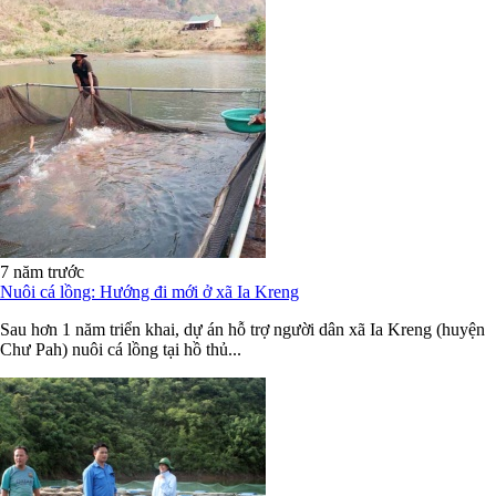
7 năm trước
Nuôi cá lồng: Hướng đi mới ở xã Ia Kreng
Sau hơn 1 năm triển khai, dự án hỗ trợ người dân xã Ia Kreng (huyện
Chư Pah) nuôi cá lồng tại hồ thủ...