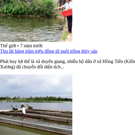
Thế giới
•
7 năm trước
Thu lãi hàng trăm triệu đồng từ nuôi trồng thủy sản
Phát huy lợi thế là xã duyên giang, nhiều hộ dân ở xã Hồng Tiến (Kiến
Xương) đã chuyển đổi diện tích...