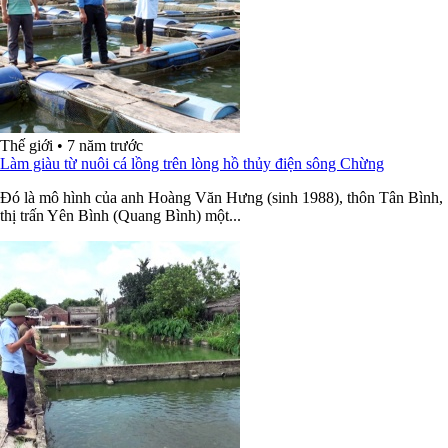
Thế giới
•
7 năm trước
Làm giàu từ nuôi cá lồng trên lòng hồ thủy điện sông Chừng
Đó là mô hình của anh Hoàng Văn Hưng (sinh 1988), thôn Tân Bình,
thị trấn Yên Bình (Quang Bình) một...