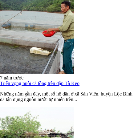
7 năm trước
Triển vọng nuôi cá lồng trên đập Tà Keo
Những năm gần đây, một số hộ dân ở xã Sàn Viên, huyện Lộc Bình
đã tận dụng nguồn nước tự nhiên trên...