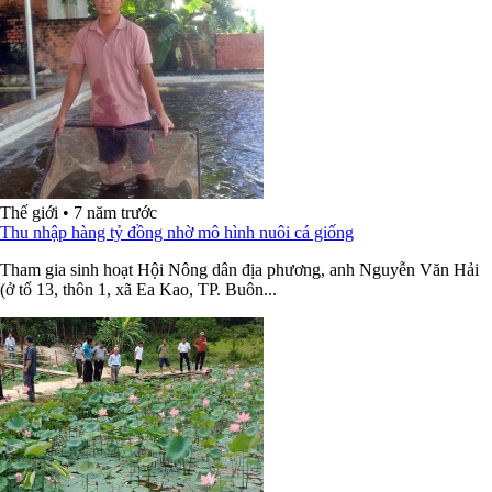
Thế giới
•
7 năm trước
Thu nhập hàng tỷ đồng nhờ mô hình nuôi cá giống
Tham gia sinh hoạt Hội Nông dân địa phương, anh Nguyễn Văn Hải
(ở tổ 13, thôn 1, xã Ea Kao, TP. Buôn...