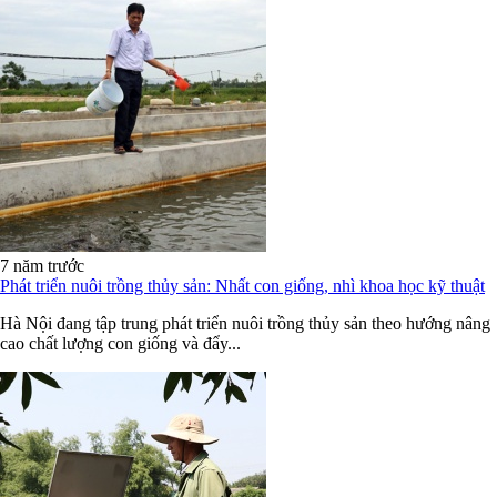
7 năm trước
Phát triển nuôi trồng thủy sản: Nhất con giống, nhì khoa học kỹ thuật
Hà Nội đang tập trung phát triển nuôi trồng thủy sản theo hướng nâng
cao chất lượng con giống và đẩy...