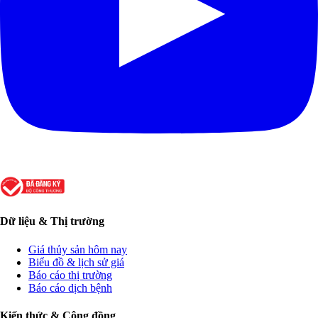
Dữ liệu & Thị trường
Giá thủy sản hôm nay
Biểu đồ & lịch sử giá
Báo cáo thị trường
Báo cáo dịch bệnh
Kiến thức & Cộng đồng