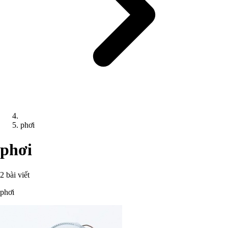
phơi
phơi
2 bài viết
phơi