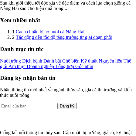
Sau khi giới thiệu tới độc giả về đặc điểm và cách lựa chọn giống cá
Nàng Hai sao cho hiệu quả trong...
Xem nhiều nhất
1
Cách chuẩn bị ao nuôi cá Nàng Hai
2
Tác động đến tốc độ tăng trưởng từ giai đoạn phôi
Danh mục tin tức
Nuôi trồng
Dịch bệnh
Đánh bắt
Chế biến
Kỹ thuật
Nguyên liệu
Thế
giới
Ẩm thực
Doanh nghiệp
Tổng hợp
Góc nhìn
Đăng ký nhận bản tin
Nhận thông tin mới nhất về ngành thủy sản, giá cả thị trường và kiến
thức nuôi trồng.
Đăng ký
Cổng kết nối thông tin thủy sản. Cập nhật thị trường, giá cả, kỹ thuật