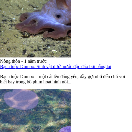
Nông thôn
•
1 năm trước
Bạch tuộc Dumbo: Sinh vật dưới nước độc đáo bơi bằng tai
Bạch tuộc Dumbo – một cái tên đáng yêu, đầy gợi nhớ đến chú voi
biết bay trong bộ phim hoạt hình nổi...