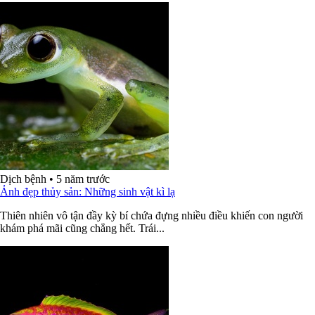
Dịch bệnh
•
5 năm trước
Ảnh đẹp thủy sản: Những sinh vật kì lạ
Thiên nhiên vô tận đầy kỳ bí chứa đựng nhiều điều khiến con người
khám phá mãi cũng chẳng hết. Trái...