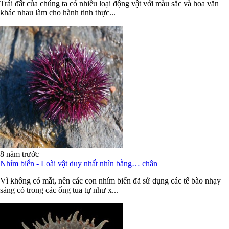
Trái đất của chúng ta có nhiều loại động vật với màu sắc và hoa văn
khác nhau làm cho hành tinh thực...
8 năm trước
Nhím biển - Loài vật duy nhất nhìn bằng… chân
Vì không có mắt, nên các con nhím biển đã sử dụng các tế bào nhạy
sáng có trong các ống tua tự như x...