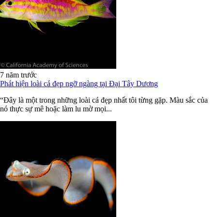
7 năm trước
Phát hiện loài cá đẹp ngỡ ngàng tại Đại Tây Dương
“Đây là một trong những loài cá đẹp nhất tôi từng gặp. Màu sắc của
nó thực sự mê hoặc làm lu mờ mọi...