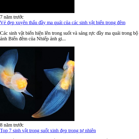
7 năm trước
Vẻ đẹp xuyên thấu đầy ma quái của các sinh vật biển trong đêm
Các sinh vật biển hiện lên trong suốt và sáng rực đầy ma quái trong bộ
ảnh Biển đêm của Nhiếp ảnh gi...
8 năm trước
Top 7 sinh vật trong suốt xinh đẹp trong tự nhiên