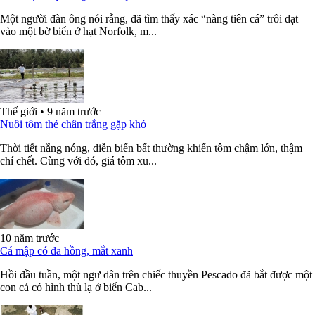
Một người đàn ông nói rằng, đã tìm thấy xác “nàng tiên cá” trôi dạt
vào một bờ biển ở hạt Norfolk, m...
Thế giới
•
9 năm trước
Nuôi tôm thẻ chân trắng gặp khó
Thời tiết nắng nóng, diễn biến bất thường khiến tôm chậm lớn, thậm
chí chết. Cùng với đó, giá tôm xu...
10 năm trước
Cá mập có da hồng, mắt xanh
Hồi đầu tuần, một ngư dân trên chiếc thuyền Pescado đã bắt được một
con cá có hình thù lạ ở biển Cab...