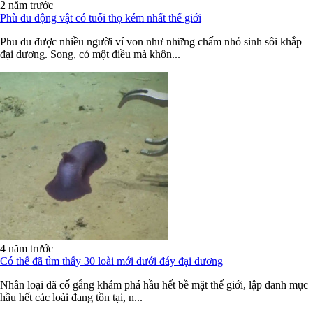
2 năm trước
Phù du động vật có tuổi thọ kém nhất thế giới
Phu du được nhiều người ví von như những chấm nhỏ sinh sôi khắp
đại dương. Song, có một điều mà khôn...
4 năm trước
Có thể đã tìm thấy 30 loài mới dưới đáy đại dương
Nhân loại đã cố gắng khám phá hầu hết bề mặt thế giới, lập danh mục
hầu hết các loài đang tồn tại, n...