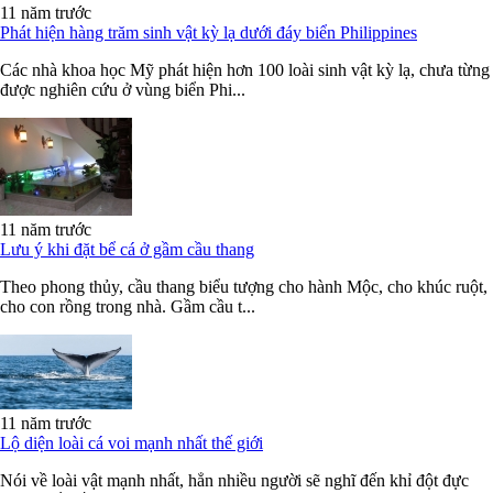
11 năm trước
Phát hiện hàng trăm sinh vật kỳ lạ dưới đáy biển Philippines
Các nhà khoa học Mỹ phát hiện hơn 100 loài sinh vật kỳ lạ, chưa từng
được nghiên cứu ở vùng biển Phi...
11 năm trước
Lưu ý khi đặt bể cá ở gầm cầu thang
Theo phong thủy, cầu thang biểu tượng cho hành Mộc, cho khúc ruột,
cho con rồng trong nhà. Gầm cầu t...
11 năm trước
Lộ diện loài cá voi mạnh nhất thế giới
Nói về loài vật mạnh nhất, hẳn nhiều người sẽ nghĩ đến khỉ đột đực