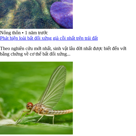
Nông thôn
•
1 năm trước
Phát hiện loài bất đối xứng già cỗi nhất trên trái đất
Theo nghiên cứu mới nhất, sinh vật lâu đời nhất được biết đến với
bằng chứng về cơ thể bất đối xứng...