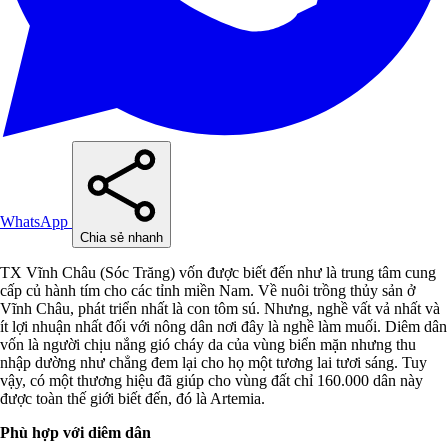
WhatsApp
Chia sẻ nhanh
TX Vĩnh Châu (Sóc Trăng) vốn được biết đến như là trung tâm cung
cấp củ hành tím cho các tỉnh miền Nam. Về nuôi trồng thủy sản ở
Vĩnh Châu, phát triển nhất là con tôm sú. Nhưng, nghề vất vả nhất và
ít lợi nhuận nhất đối với nông dân nơi đây là nghề làm muối. Diêm dân
vốn là người chịu nắng gió cháy da của vùng biển mặn nhưng thu
nhập dường như chẳng đem lại cho họ một tương lai tươi sáng. Tuy
vậy, có một thương hiệu đã giúp cho vùng đất chỉ 160.000 dân này
được toàn thế giới biết đến, đó là Artemia.
Phù hợp với diêm dân