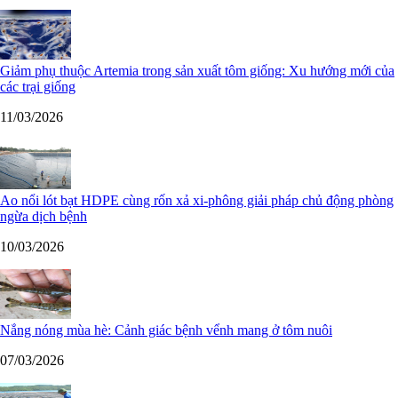
Giảm phụ thuộc Artemia trong sản xuất tôm giống: Xu hướng mới của
các trại giống
11/03/2026
Ao nổi lót bạt HDPE cùng rốn xả xi-phông giải pháp chủ động phòng
ngừa dịch bệnh
10/03/2026
Nắng nóng mùa hè: Cảnh giác bệnh vểnh mang ở tôm nuôi
07/03/2026