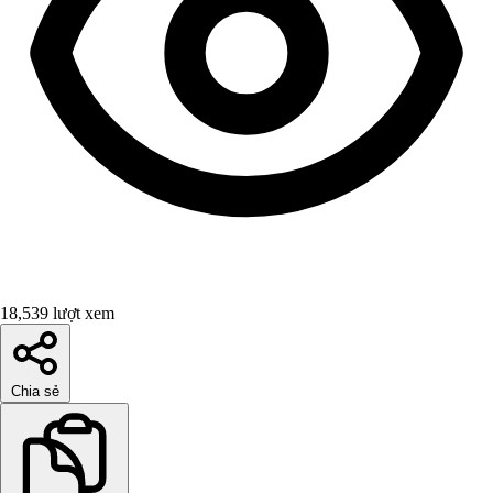
18,539 lượt xem
Chia sẻ