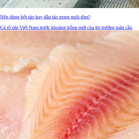
Nên dùng bột tảo hay dầu tảo trong nuôi tôm?
Cá rô phi Việt Nam trước khoảng trống mới của thị trường toàn cầu