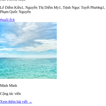
Lê Diễm Kiều1, Nguyễn Thị Diễm My1, Trịnh Ngọc Tuyết Phương1,
Phạm Quốc Nguyên
#nuôi ếch
Minh Minh
Cộng tác viên
Xem thêm bài viết →