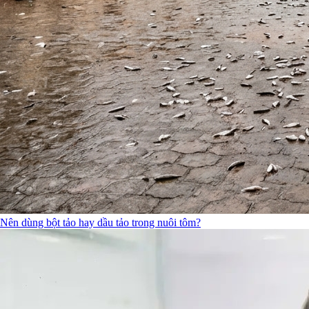
Nên dùng bột tảo hay dầu tảo trong nuôi tôm?