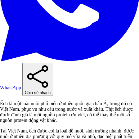
WhatsApp
Chia sẻ nhanh
Ếch là một loài nuôi phổ biến ở nhiều quốc gia châu Á, trong đó có
Việt Nam, phục vụ nhu cầu trong nước và xuất khẩu. Thịt ếch được
được đánh giá là một nguồn protein ưu việt, có thể thay thế một số
nguồn protein động vật khác.
Tại Việt Nam, ếch được coi là loài dễ nuôi, sinh trưởng nhanh, được
nuôi ở nhiều địa phương với quy mô vừa và nhỏ, đặc biệt phát triển