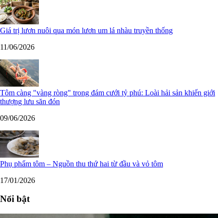
Giá trị lươn nuôi qua món lươn um lá nhàu truyền thống
11/06/2026
Tôm càng "vàng ròng" trong đám cưới tỷ phú: Loài hải sản khiến giới
thượng lưu săn đón
09/06/2026
Phụ phẩm tôm – Nguồn thu thứ hai từ đầu và vỏ tôm
17/01/2026
Nổi bật