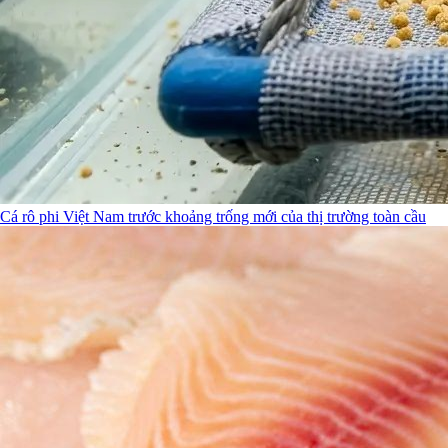
Cá rô phi Việt Nam trước khoảng trống mới của thị trường toàn cầu