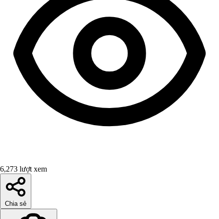
6,273 lượt xem
Chia sẻ