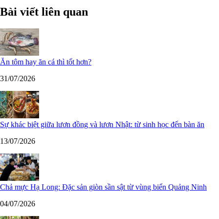
Bài viết liên quan
Ăn tôm hay ăn cá thì tốt hơn?
31/07/2026
Sự khác biệt giữa lươn đồng và lươn Nhật: từ sinh học đến bàn ăn
13/07/2026
Chả mực Hạ Long: Đặc sản giòn sần sật từ vùng biển Quảng Ninh
04/07/2026