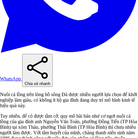
WhatsApp
Chia sẻ nhanh
Nuôi cá lồng trên lòng hồ sông Đà được nhiều người lựa chọn để khởi
nghiệp làm giàu, có không ít hộ gia đình đang duy trì mô hình kinh tế
hiệu quả này.
Tuy nhiên, để có được tầm cỡ, quy mô bài bản như cơ ngơi nuôi cá
lồng của gia đình anh Nguyễn Văn Toản, phường Đồng Tiến (TP Hòa
Bình) tại xóm Tháu, phường Thái Bình (TP Hòa Bình) thì chưa nhiều
người làm được. Với tâm huyết của mình, chàng thanh niên sinh năm