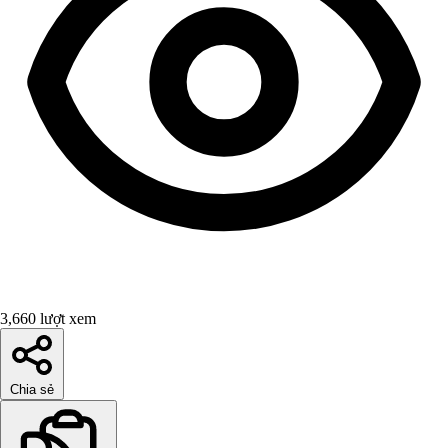
3,660 lượt xem
Chia sẻ