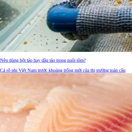
Nên dùng bột tảo hay dầu tảo trong nuôi tôm?
Cá rô phi Việt Nam trước khoảng trống mới của thị trường toàn cầu