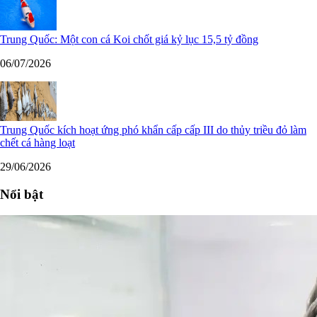
Trung Quốc: Một con cá Koi chốt giá kỷ lục 15,5 tỷ đồng
06/07/2026
Trung Quốc kích hoạt ứng phó khẩn cấp cấp III do thủy triều đỏ làm
chết cá hàng loạt
29/06/2026
Nổi bật