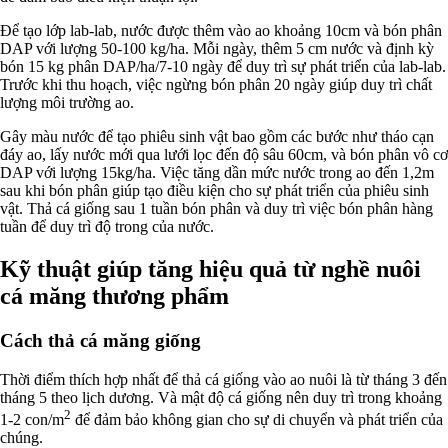
Để tạo lớp lab-lab, nước được thêm vào ao khoảng 10cm và bón phân
DAP với lượng 50-100 kg/ha. Mỗi ngày, thêm 5 cm nước và định kỳ
bón 15 kg phân DAP/ha/7-10 ngày để duy trì sự phát triển của lab-lab.
Trước khi thu hoạch, việc ngừng bón phân 20 ngày giúp duy trì chất
lượng môi trường ao.
Gây màu nước để tạo phiêu sinh vật bao gồm các bước như tháo cạn
đáy ao, lấy nước mới qua lưới lọc đến độ sâu 60cm, và bón phân vô cơ
DAP với lượng 15kg/ha. Việc tăng dần mức nước trong ao đến 1,2m
sau khi bón phân giúp tạo điều kiện cho sự phát triển của phiêu sinh
vật. Thả cá giống sau 1 tuần bón phân và duy trì việc bón phân hàng
tuần để duy trì độ trong của nước.
Kỹ thuật giúp tăng hiệu quả từ nghề nuôi
cá măng thương phẩm
Cách thả cá măng giống
Thời điểm thích hợp nhất để thả cá giống vào ao nuôi là từ tháng 3 đến
tháng 5 theo lịch dương. Và mật độ cá giống nên duy trì trong khoảng
2
1-2 con/m
để đảm bảo không gian cho sự di chuyển và phát triển của
chúng.