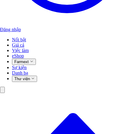
Đăng nhập
Nổi bật
Giá cả
Việc làm
eShop
Farmext
Sự kiện
Danh bạ
Thư viện