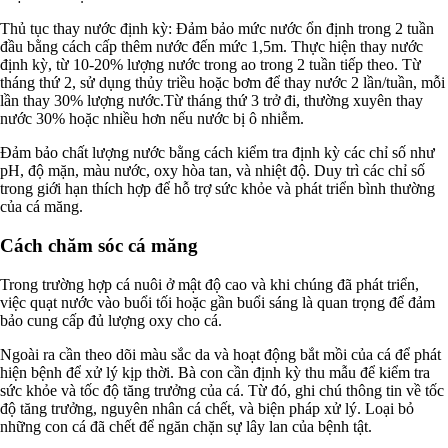
Thủ tục thay nước định kỳ: Đảm bảo mức nước ổn định trong 2 tuần
đầu bằng cách cấp thêm nước đến mức 1,5m. Thực hiện thay nước
định kỳ, từ 10-20% lượng nước trong ao trong 2 tuần tiếp theo. Từ
tháng thứ 2, sử dụng thủy triều hoặc bơm để thay nước 2 lần/tuần, mỗi
lần thay 30% lượng nước.Từ tháng thứ 3 trở đi, thường xuyên thay
nước 30% hoặc nhiều hơn nếu nước bị ô nhiễm.
Đảm bảo chất lượng nước bằng cách kiểm tra định kỳ các chỉ số như
pH, độ mặn, màu nước, oxy hòa tan, và nhiệt độ. Duy trì các chỉ số
trong giới hạn thích hợp để hỗ trợ sức khỏe và phát triển bình thường
của cá măng.
Cách chăm sóc cá măng
Trong trường hợp cá nuôi ở mật độ cao và khi chúng đã phát triển,
việc quạt nước vào buổi tối hoặc gần buổi sáng là quan trọng để đảm
bảo cung cấp đủ lượng oxy cho cá.
Ngoài ra cần theo dõi màu sắc da và hoạt động bắt mồi của cá để phát
hiện bệnh để xử lý kịp thời. Bà con cần định kỳ thu mẫu để kiểm tra
sức khỏe và tốc độ tăng trưởng của cá. Từ đó, ghi chú thông tin về tốc
độ tăng trưởng, nguyên nhân cá chết, và biện pháp xử lý. Loại bỏ
những con cá đã chết để ngăn chặn sự lây lan của bệnh tật.