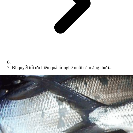
Bí quyết tối ưu hiệu quả từ nghề nuôi cá măng thươ...