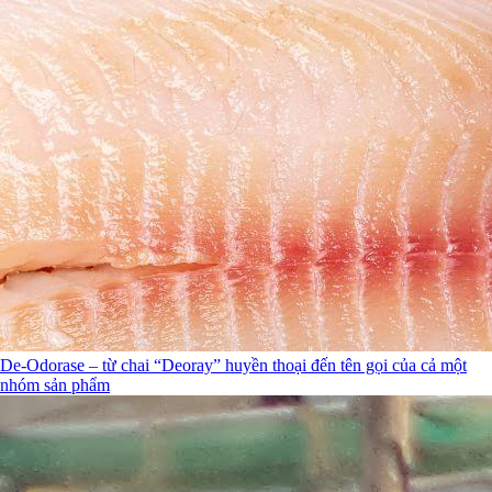
De-Odorase – từ chai “Deoray” huyền thoại đến tên gọi của cả một
nhóm sản phẩm