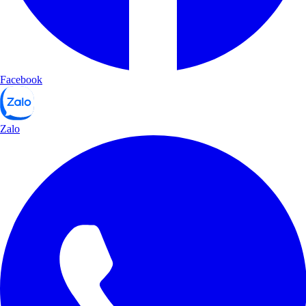
Facebook
Zalo