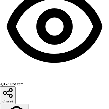
4,957 lượt xem
Chia sẻ