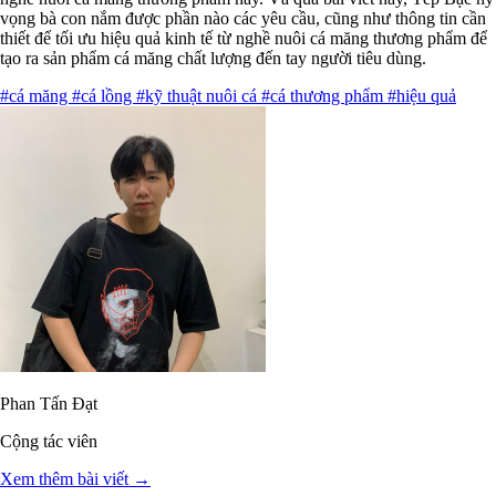
vọng bà con nắm được phần nào các yêu cầu, cũng như thông tin cần
thiết để tối ưu hiệu quả kinh tế từ nghề nuôi cá măng thương phẩm để
tạo ra sản phẩm cá măng chất lượng đến tay người tiêu dùng.
#cá măng
#cá lồng
#kỹ thuật nuôi cá
#cá thương phẩm
#hiệu quả
Phan Tấn Đạt
Cộng tác viên
Xem thêm bài viết →