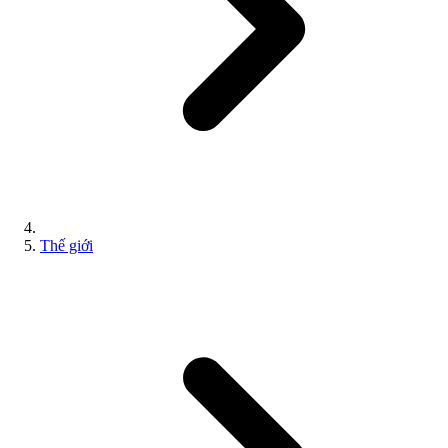
Thế giới