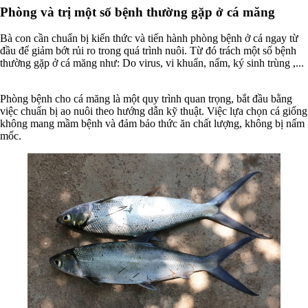
Phòng và trị một số bệnh thường gặp ở cá măng
Bà con cần chuẩn bị kiến thức và tiến hành phòng bệnh ở cá ngay từ
đầu để giảm bớt rủi ro trong quá trình nuôi. Từ đó trách một số bệnh
thường gặp ở cá măng như: Do virus, vi khuẩn, nấm, ký sinh trùng ,...
Phòng bệnh cho cá măng là một quy trình quan trọng, bắt đầu bằng
việc chuẩn bị ao nuôi theo hướng dẫn kỹ thuật. Việc lựa chọn cá giống
không mang mầm bệnh và đảm bảo thức ăn chất lượng, không bị nấm
mốc.