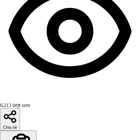
6,213 lượt xem
Chia sẻ