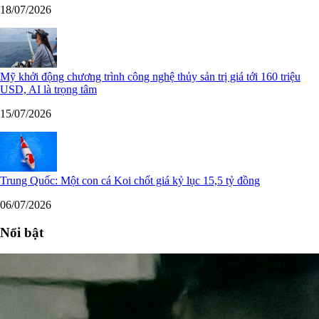
18/07/2026
Mỹ khởi động chương trình công nghệ thủy sản trị giá tới 160 triệu
USD, AI là trọng tâm
15/07/2026
Trung Quốc: Một con cá Koi chốt giá kỷ lục 15,5 tỷ đồng
06/07/2026
Nổi bật