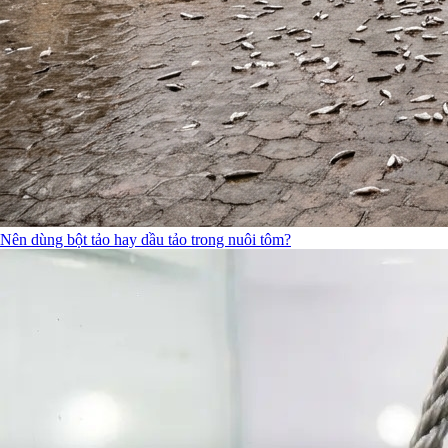
Nên dùng bột tảo hay dầu tảo trong nuôi tôm?