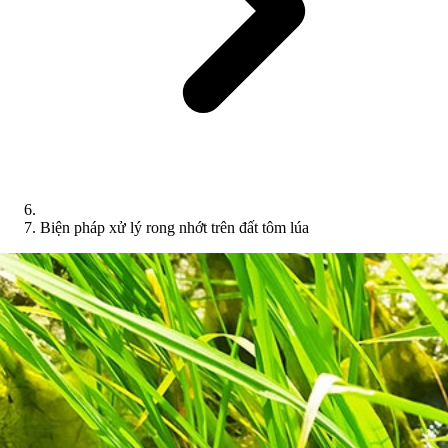
Biện pháp xử lý rong nhớt trên đất tôm lúa