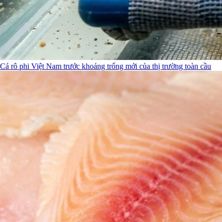
Cá rô phi Việt Nam trước khoảng trống mới của thị trường toàn cầu