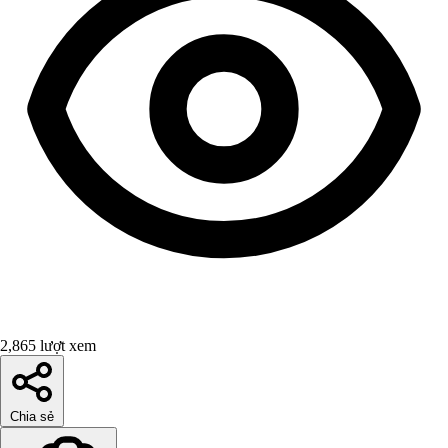
2,865 lượt xem
Chia sẻ