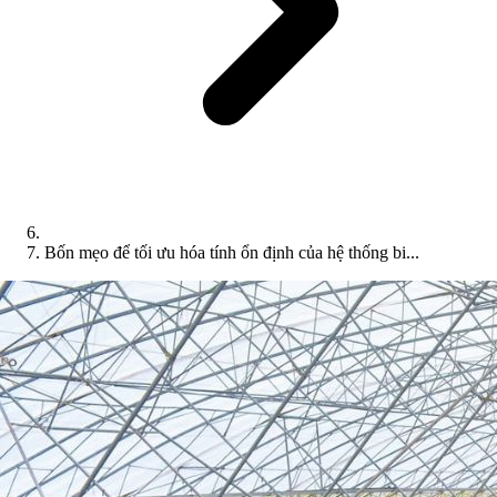
Bốn mẹo để tối ưu hóa tính ổn định của hệ thống bi...