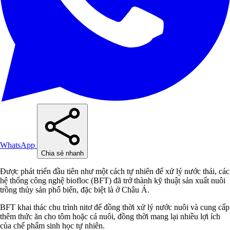
WhatsApp
Chia sẻ nhanh
Được phát triển đầu tiên như một cách tự nhiên để xử lý nước thải, các
hệ thống công nghệ biofloc (BFT) đã trở thành kỹ thuật sản xuất nuôi
trồng thủy sản phổ biến, đặc biệt là ở Châu Á.
BFT khai thác chu trình nitơ để đồng thời xử lý nước nuôi và cung cấp
thêm thức ăn cho tôm hoặc cá nuôi, đồng thời mang lại nhiều lợi ích
của chế phẩm sinh học tự nhiên.