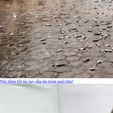
Nên dùng bột tảo hay dầu tảo trong nuôi tôm?