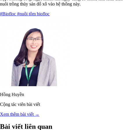
nuôi trồng thủy sản đổ xô vào hệ thống này.
#Biofloc
#nuôi tôm biofloc
Hồng Huyền
Cộng tác viên bài viết
Xem thêm bài viết →
Bài viết liên quan