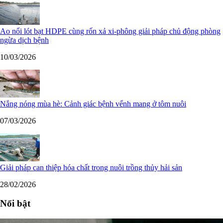
Ao nổi lót bạt HDPE cùng rốn xả xi-phông giải pháp chủ động phòng
ngừa dịch bệnh
10/03/2026
Nắng nóng mùa hè: Cảnh giác bệnh vểnh mang ở tôm nuôi
07/03/2026
Giải pháp can thiệp hóa chất trong nuôi trồng thủy hải sản
28/02/2026
Nổi bật