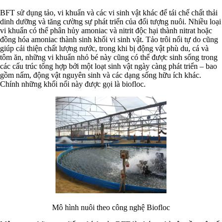
BFT sử dụng tảo, vi khuẩn và các vi sinh vật khác để tái chế chất thải
dinh dưỡng và tăng cường sự phát triển của đối tượng nuôi. Nhiều loại
vi khuẩn có thể phân hủy amoniac và nitrit độc hại thành nitrat hoặc
đồng hóa amoniac thành sinh khối vi sinh vật. Tảo trôi nổi tự do cũng
giúp cải thiện chất lượng nước, trong khi bị động vật phù du, cá và
tôm ăn, những vi khuẩn nhỏ bé này cũng có thể được sinh sống trong
các cấu trúc tổng hợp bởi một loạt sinh vật ngày càng phát triển – bao
gồm nấm, động vật nguyên sinh và các dạng sống hữu ích khác.
Chính những khối nổi này được gọi là biofloc.
Mô hình nuôi theo công nghệ Biofloc