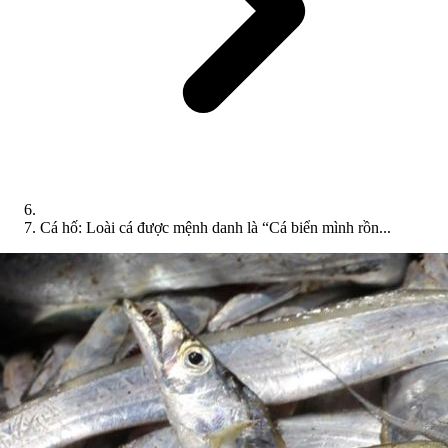
Cá hố: Loài cá được mệnh danh là “Cá biển mình rồn...