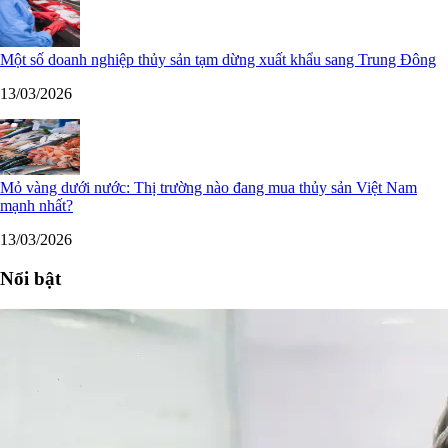
Một số doanh nghiệp thủy sản tạm dừng xuất khẩu sang Trung Đông
13/03/2026
Mỏ vàng dưới nước: Thị trường nào đang mua thủy sản Việt Nam
mạnh nhất?
13/03/2026
Nổi bật