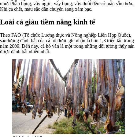
như: Phần bụng, vây ngực, vây bụng, vây đuôi đều có màu sẫm hơn.
Khi cá chết, màu sắc dần chuyển sang xám bạc.
Loài cá giàu tiềm năng kinh tế
Theo FAO (Tổ chức Lương thực và Nông nghiệp Liên Hợp Quốc),
sản lượng đánh bắt của cá hố được ghi nhận là hơn 1,3 triệu tấn trong
năm 2009. Đến nay, cá hố vẫn là một trong những đối tượng thủy sản
được đánh bắt nhiều nhất.