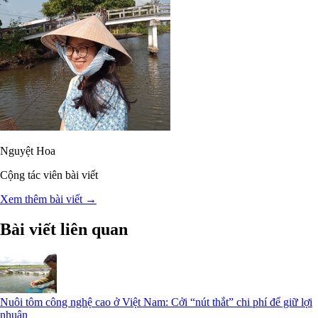
Nguyệt Hoa
Cộng tác viên bài viết
Xem thêm bài viết →
Bài viết liên quan
Nuôi tôm công nghệ cao ở Việt Nam: Cởi “nút thắt” chi phí để giữ lợi
nhuận