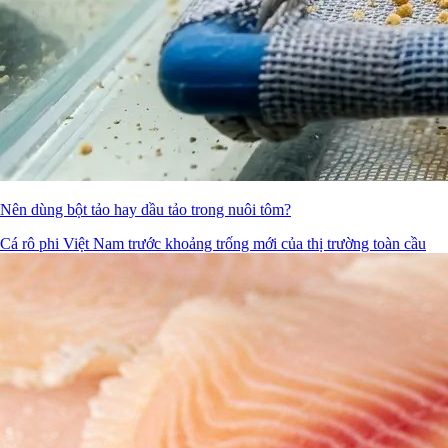
Nên dùng bột tảo hay dầu tảo trong nuôi tôm?
Cá rô phi Việt Nam trước khoảng trống mới của thị trường toàn cầu