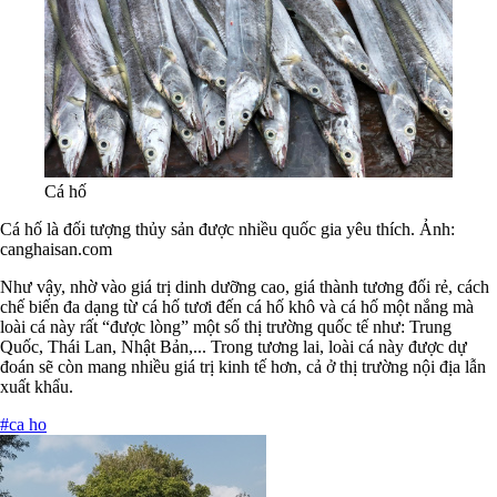
Cá hố
Cá hố là đối tượng thủy sản được nhiều quốc gia yêu thích. Ảnh:
canghaisan.com
Như vậy, nhờ vào giá trị dinh dưỡng cao, giá thành tương đối rẻ, cách
chế biến đa dạng từ cá hố tươi đến cá hố khô và cá hố một nắng mà
loài cá này rất “được lòng” một số thị trường quốc tế như: Trung
Quốc, Thái Lan, Nhật Bản,... Trong tương lai, loài cá này được dự
đoán sẽ còn mang nhiều giá trị kinh tế hơn, cả ở thị trường nội địa lẫn
xuất khẩu.
#ca ho