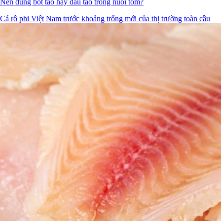
Nên dùng bột tảo hay dầu tảo trong nuôi tôm?
Cá rô phi Việt Nam trước khoảng trống mới của thị trường toàn cầu