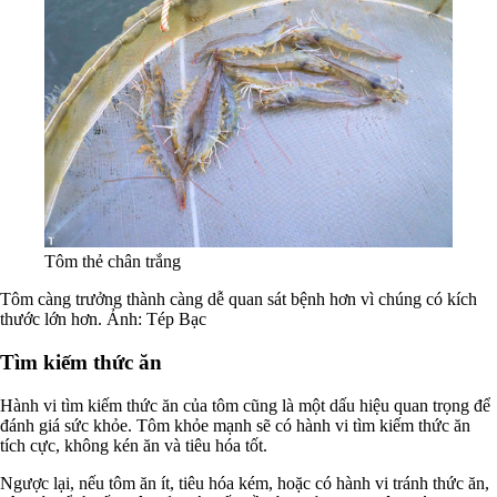
Tôm thẻ chân trắng
Tôm càng trưởng thành càng dễ quan sát bệnh hơn vì chúng có kích
thước lớn hơn. Ảnh: Tép Bạc
Tìm kiếm thức ăn
Hành vi tìm kiếm thức ăn của tôm cũng là một dấu hiệu quan trọng để
đánh giá sức khỏe. Tôm khỏe mạnh sẽ có hành vi tìm kiếm thức ăn
tích cực, không kén ăn và tiêu hóa tốt.
Ngược lại, nếu tôm ăn ít, tiêu hóa kém, hoặc có hành vi tránh thức ăn,