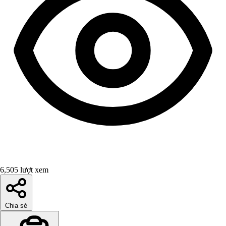
6,505 lượt xem
Chia sẻ