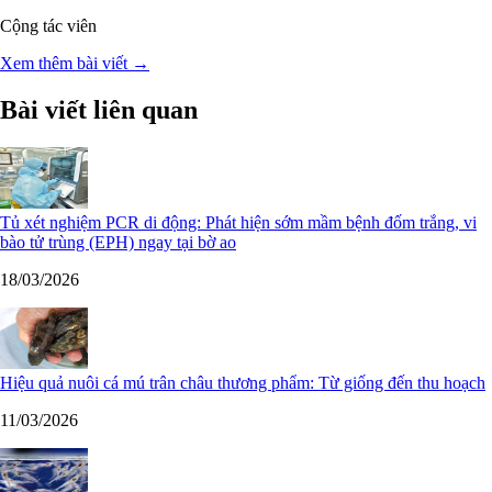
Cộng tác viên
Xem thêm bài viết →
Bài viết liên quan
Tủ xét nghiệm PCR di động: Phát hiện sớm mầm bệnh đốm trắng, vi
bào tử trùng (EPH) ngay tại bờ ao
18/03/2026
Hiệu quả nuôi cá mú trân châu thương phẩm: Từ giống đến thu hoạch
11/03/2026