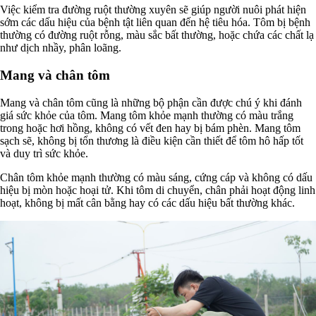
Việc kiểm tra đường ruột thường xuyên sẽ giúp người nuôi phát hiện
sớm các dấu hiệu của bệnh tật liên quan đến hệ tiêu hóa. Tôm bị bệnh
thường có đường ruột rỗng, màu sắc bất thường, hoặc chứa các chất lạ
như dịch nhầy, phân loãng.
Mang và chân tôm
Mang và chân tôm cũng là những bộ phận cần được chú ý khi đánh
giá sức khỏe của tôm. Mang tôm khỏe mạnh thường có màu trắng
trong hoặc hơi hồng, không có vết đen hay bị bám phèn. Mang tôm
sạch sẽ, không bị tổn thương là điều kiện cần thiết để tôm hô hấp tốt
và duy trì sức khỏe.
Chân tôm khỏe mạnh thường có màu sáng, cứng cáp và không có dấu
hiệu bị mòn hoặc hoại tử. Khi tôm di chuyển, chân phải hoạt động linh
hoạt, không bị mất cân bằng hay có các dấu hiệu bất thường khác.