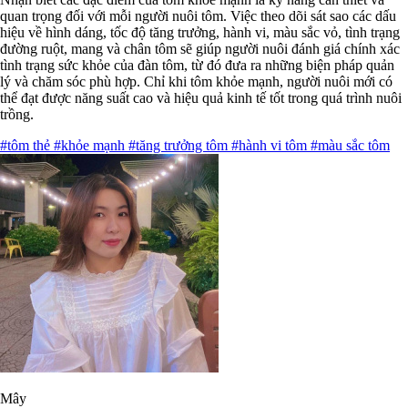
quan trọng đối với mỗi người nuôi tôm. Việc theo dõi sát sao các dấu
hiệu về hình dáng, tốc độ tăng trưởng, hành vi, màu sắc vỏ, tình trạng
đường ruột, mang và chân tôm sẽ giúp người nuôi đánh giá chính xác
tình trạng sức khỏe của đàn tôm, từ đó đưa ra những biện pháp quản
lý và chăm sóc phù hợp. Chỉ khi tôm khỏe mạnh, người nuôi mới có
thể đạt được năng suất cao và hiệu quả kinh tế tốt trong quá trình nuôi
trồng.
#tôm thẻ
#khỏe mạnh
#tăng trưởng tôm
#hành vi tôm
#màu sắc tôm
Mây