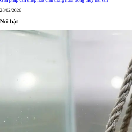
Giải pháp can thiệp hóa chất trong nuôi trồng thủy hải sản
28/02/2026
Nổi bật