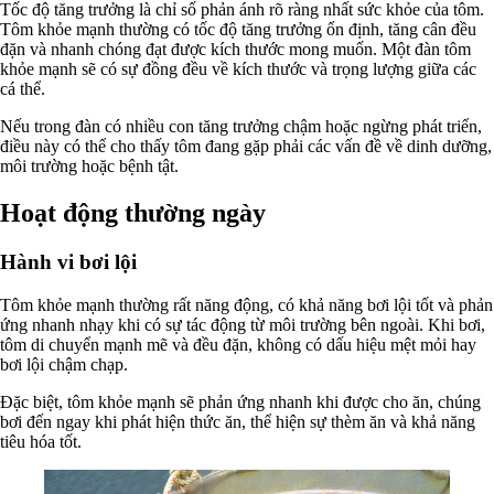
Tốc độ tăng trưởng là chỉ số phản ánh rõ ràng nhất sức khỏe của tôm.
Tôm khỏe mạnh thường có tốc độ tăng trưởng ổn định, tăng cân đều
đặn và nhanh chóng đạt được kích thước mong muốn. Một đàn tôm
khỏe mạnh sẽ có sự đồng đều về kích thước và trọng lượng giữa các
cá thể.
Nếu trong đàn có nhiều con tăng trưởng chậm hoặc ngừng phát triển,
điều này có thể cho thấy tôm đang gặp phải các vấn đề về dinh dưỡng,
môi trường hoặc bệnh tật.
Hoạt động thường ngày
Hành vi bơi lội
Tôm khỏe mạnh thường rất năng động, có khả năng bơi lội tốt và phản
ứng nhanh nhạy khi có sự tác động từ môi trường bên ngoài. Khi bơi,
tôm di chuyển mạnh mẽ và đều đặn, không có dấu hiệu mệt mỏi hay
bơi lội chậm chạp.
Đặc biệt, tôm khỏe mạnh sẽ phản ứng nhanh khi được cho ăn, chúng
bơi đến ngay khi phát hiện thức ăn, thể hiện sự thèm ăn và khả năng
tiêu hóa tốt.