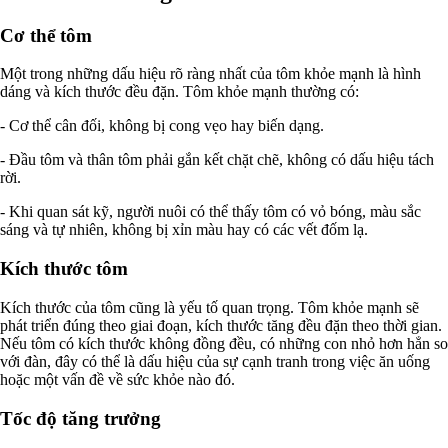
Cơ thể tôm
Một trong những dấu hiệu rõ ràng nhất của tôm khỏe mạnh là hình
dáng và kích thước đều đặn. Tôm khỏe mạnh thường có:
- Cơ thể cân đối, không bị cong vẹo hay biến dạng.
- Đầu tôm và thân tôm phải gắn kết chặt chẽ, không có dấu hiệu tách
rời.
- Khi quan sát kỹ, người nuôi có thể thấy tôm có vỏ bóng, màu sắc
sáng và tự nhiên, không bị xỉn màu hay có các vết đốm lạ.
Kích thước tôm
Kích thước của tôm cũng là yếu tố quan trọng. Tôm khỏe mạnh sẽ
phát triển đúng theo giai đoạn, kích thước tăng đều đặn theo thời gian.
Nếu tôm có kích thước không đồng đều, có những con nhỏ hơn hẳn so
với đàn, đây có thể là dấu hiệu của sự cạnh tranh trong việc ăn uống
hoặc một vấn đề về sức khỏe nào đó.
Tốc độ tăng trưởng