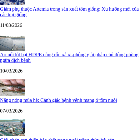
Giảm phụ thuộc Artemia trong sản xuất tôm giống: Xu hướng mới của
các trại giống
11/03/2026
Ao nổi lót bạt HDPE cùng rốn xả xi-phông giải pháp chủ động phòng
ngừa dịch bệnh
10/03/2026
Nắng nóng mùa hè: Cảnh giác bệnh vểnh mang ở tôm nuôi
07/03/2026