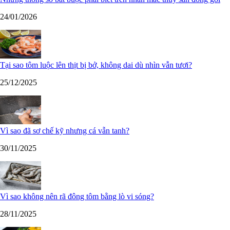
24/01/2026
Tại sao tôm luộc lên thịt bị bở, không dai dù nhìn vẫn tươi?
25/12/2025
Vì sao đã sơ chế kỹ nhưng cá vẫn tanh?
30/11/2025
Vì sao không nên rã đông tôm bằng lò vi sóng?
28/11/2025