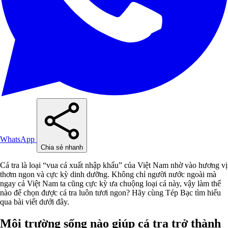
WhatsApp
Chia sẻ nhanh
Cá tra là loại “vua cá xuất nhập khẩu” của Việt Nam nhờ vào hương vị
thơm ngon và cực kỳ dinh dưỡng. Không chỉ người nước ngoài mà
ngay cả Việt Nam ta cũng cực kỳ ưa chuộng loại cá này, vậy làm thế
nào để chọn được cá tra luôn tươi ngon? Hãy cùng Tép Bạc tìm hiểu
qua bài viết dưới đây.
Môi trường sống nào giúp cá tra trở thành