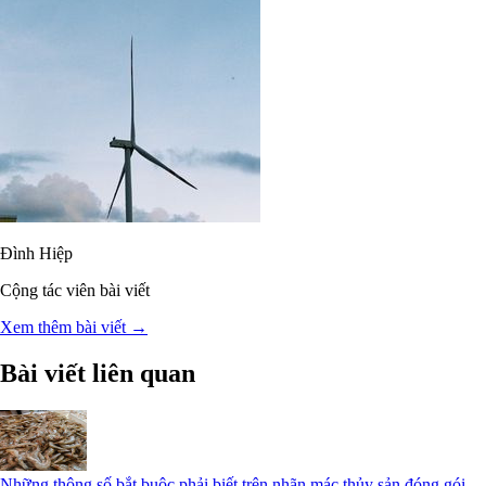
Đình Hiệp
Cộng tác viên bài viết
Xem thêm bài viết →
Bài viết liên quan
Những thông số bắt buộc phải biết trên nhãn mác thủy sản đóng gói