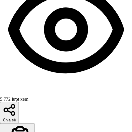
5,772 lượt xem
Chia sẻ