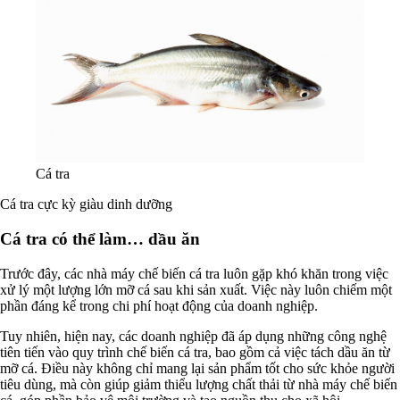
Cá tra
Cá tra cực kỳ giàu dinh dưỡng
Cá tra có thể làm… dầu ăn
Trước đây, các nhà máy chế biến cá tra luôn gặp khó khăn trong việc
xử lý một lượng lớn mỡ cá sau khi sản xuất. Việc này luôn chiếm một
phần đáng kể trong chi phí hoạt động của doanh nghiệp.
Tuy nhiên, hiện nay, các doanh nghiệp đã áp dụng những công nghệ
tiên tiến vào quy trình chế biến cá tra, bao gồm cả việc tách dầu ăn từ
mỡ cá. Điều này không chỉ mang lại sản phẩm tốt cho sức khỏe người
tiêu dùng, mà còn giúp giảm thiểu lượng chất thải từ nhà máy chế biến