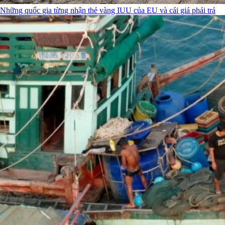
Những quốc gia từng nhận thẻ vàng IUU của EU và cái giá phải trả