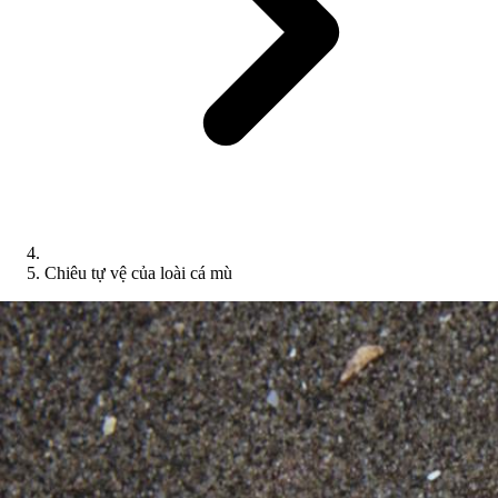
Chiêu tự vệ của loài cá mù