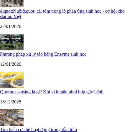
&quot;Nuôi&quot; cá, tôm trong lò phản ứng sinh học - cơ hội cho
startup Việt
22/01/2026
Phương pháp xử lý tảo bằng Enzyme sinh học
12/01/2026
Quorum sensing là gì? Khi vi khuẩn phối hợp gây bệnh
16/12/2025
Tìm hiểu cơ chế hoạt động trong đầu tôm