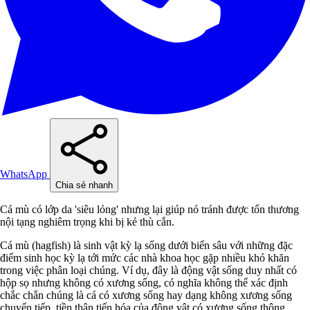
WhatsApp
Chia sẻ nhanh
Cá mù có lớp da 'siêu lỏng' nhưng lại giúp nó tránh được tổn thương
nội tạng nghiêm trọng khi bị kẻ thù cắn.
Cá mù (hagfish) là sinh vật kỳ lạ sống dưới biển sâu với những đặc
điểm sinh học kỳ lạ tới mức các nhà khoa học gặp nhiều khó khăn
trong việc phân loại chúng. Ví dụ, đây là động vật sống duy nhất có
hộp sọ nhưng không có xương sống, có nghĩa không thể xác định
chắc chắn chúng là cá có xương sống hay dạng không xương sống
chuyển tiếp, tiền thân tiến hóa của động vật có xương sống thông