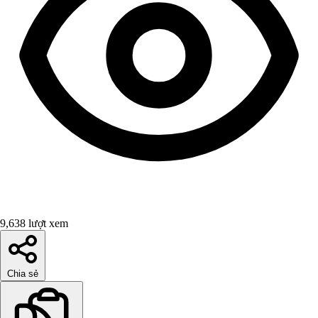
9,638 lượt xem
Chia sẻ