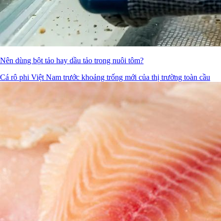
Nên dùng bột tảo hay dầu tảo trong nuôi tôm?
Cá rô phi Việt Nam trước khoảng trống mới của thị trường toàn cầu