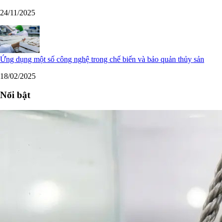
24/11/2025
Ứng dụng một số công nghệ trong chế biến và bảo quản thủy sản
18/02/2025
Nổi bật