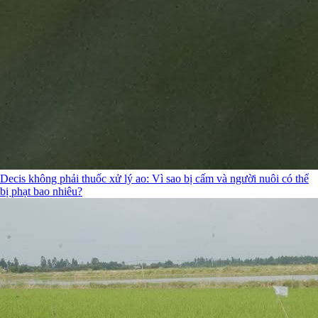
Decis không phải thuốc xử lý ao: Vì sao bị cấm và người nuôi có thể
bị phạt bao nhiêu?