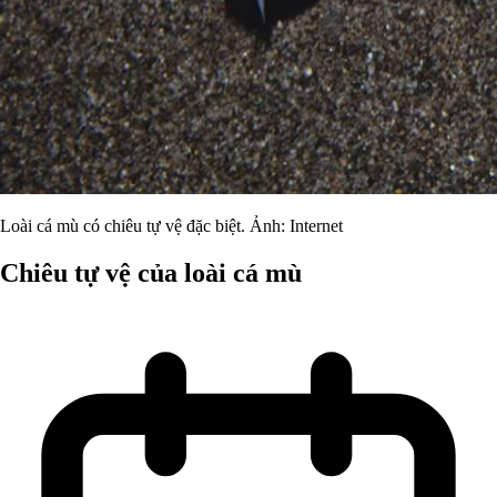
Loài cá mù có chiêu tự vệ đặc biệt. Ảnh: Internet
Chiêu tự vệ của loài cá mù