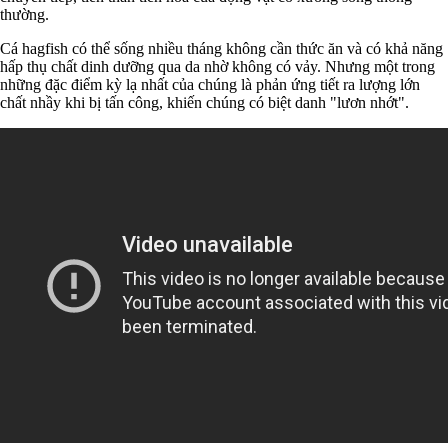
thường.
Cá hagfish có thể sống nhiều tháng không cần thức ăn và có khả năng
hấp thụ chất dinh dưỡng qua da nhờ không có vảy. Nhưng một trong
những đặc điểm kỳ lạ nhất của chúng là phản ứng tiết ra lượng lớn
chất nhầy khi bị tấn công, khiến chúng có biệt danh "lươn nhớt".