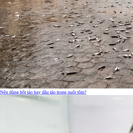
Nên dùng bột tảo hay dầu tảo trong nuôi tôm?