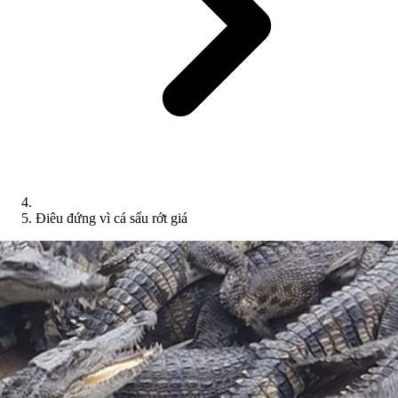
Điêu đứng vì cá sấu rớt giá