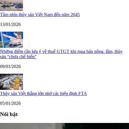
Tầm nhìn thủy sản Việt Nam đến năm 2045
13/01/2026
Những điểm cần lưu ý về thuế GTGT khi mua bán nông, lâm, thủy
sản “chưa chế biến”
09/01/2026
Thủy sản Việt thắng lớn nhờ các hiệp định FTA
05/01/2026
Nổi bật