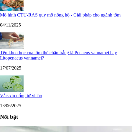
Mô hình CTU-RAS quy mô nông hộ - Giải pháp cho ngành tôm
04/11/2025
Tên khoa học của tôm thẻ chân trắng là Penaeus vannamei hay
Litopenaeus vannamei?
17/07/2025
Vắc-xin uống từ vi tảo
13/06/2025
Nổi bật