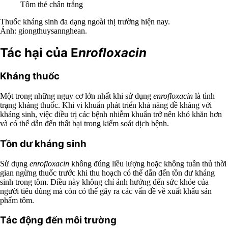
Tôm thẻ chân trắng
Thuốc kháng sinh đa dạng ngoài thị trường hiện nay.
Ảnh: giongthuysannghean.
Tác hại của E
nrofloxacin
Kháng thuốc
Một trong những nguy cơ lớn nhất khi sử dụng
enrofloxacin
là tình
trạng kháng thuốc. Khi vi khuẩn phát triển khả năng đề kháng với
kháng sinh, việc điều trị các bệnh nhiễm khuẩn trở nên khó khăn hơn
và có thể dẫn đến thất bại trong kiểm soát dịch bệnh.
Tồn dư kháng sinh
Sử dụng
enrofloxacin
không đúng liều lượng hoặc không tuân thủ thời
gian ngừng thuốc trước khi thu hoạch có thể dẫn đến tồn dư kháng
sinh trong tôm. Điều này không chỉ ảnh hưởng đến sức khỏe của
người tiêu dùng mà còn có thể gây ra các vấn đề về xuất khẩu sản
phẩm tôm.
Tác động đến môi trường