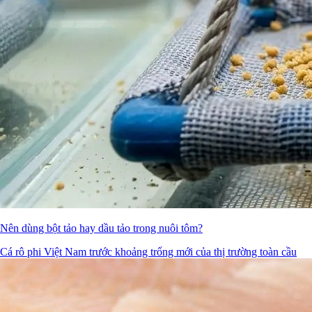
Nên dùng bột tảo hay dầu tảo trong nuôi tôm?
Cá rô phi Việt Nam trước khoảng trống mới của thị trường toàn cầu