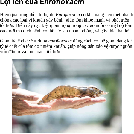
Lợi ích của E
nrofloxacin
Hiệu quả trong điều trị bệnh:
Enrofloxacin
có khả năng tiêu diệt nhanh
chóng các loại vi khuẩn gây bệnh, giúp tôm khỏe mạnh và phát triển
tốt hơn. Điều này đặc biệt quan trọng trong các ao nuôi có mật độ tôm
cao, nơi mà dịch bệnh có thể lây lan nhanh chóng và gây thiệt hại lớn.
Giảm tỷ lệ chết: Sử dụng
enrofloxacin
đúng cách có thể giảm đáng kể
tỷ lệ chết của tôm do nhiễm khuẩn, giúp nông dân bảo vệ được nguồn
vốn đầu tư và thu hoạch tốt hơn.