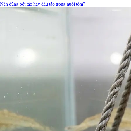
Nên dùng bột tảo hay dầu tảo trong nuôi tôm?