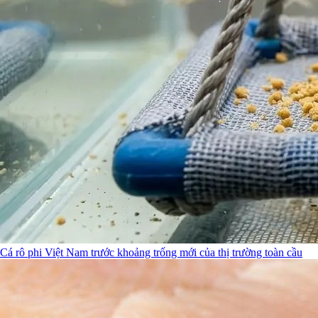
Cá rô phi Việt Nam trước khoảng trống mới của thị trường toàn cầu