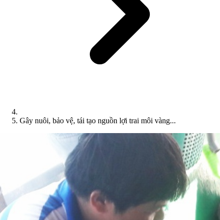
Gây nuôi, bảo vệ, tái tạo nguồn lợi trai môi vàng...