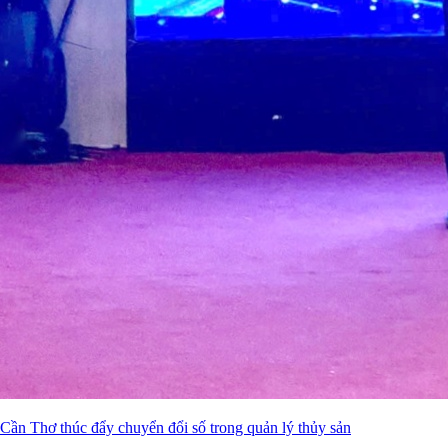
Cần Thơ thúc đẩy chuyển đổi số trong quản lý thủy sản