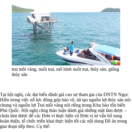
trai môi vàng, nuôi trai, mô hình nuôi trai, thúy sản, giống
thủy sản
Tại hội nghị, các đại biểu đánh giá cao sự tham gia của DNTN Ngọc
Hiền trong việc nỗ lực đóng góp bảo vệ, tái tạo nguồn lợi thủy sản nói
chung và nguồn lợi Trai môi vàng nói riêng trong Khu bảo tổn biển
Phú Quốc. Hội nghị cũng thảo luận đánh giá những mặt làm được –
chưa làm được để các Đơn vi thực hiện và Đơn vị tư vấn bổ sung
hoàn thiện, tổ chức triển khai thực hiện tốt các nội dung Đề án trong
giai đoạn tiếp theo. Cụ thể: