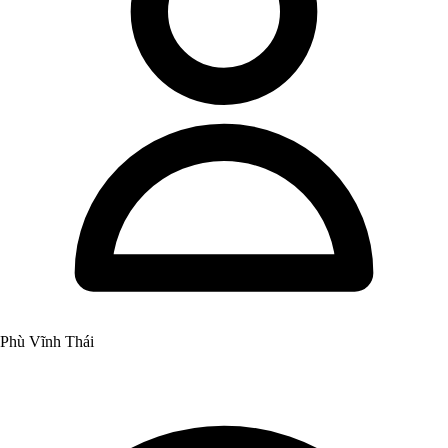
Phù Vĩnh Thái