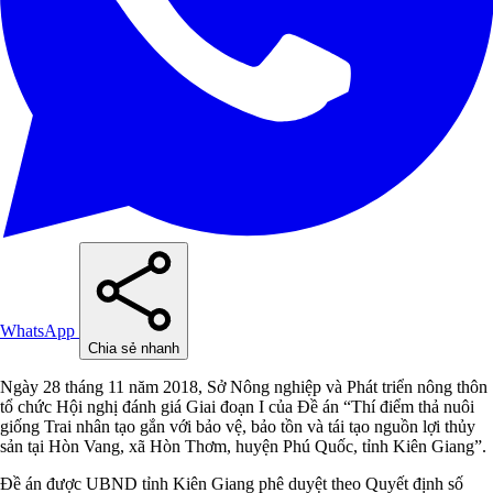
WhatsApp
Chia sẻ nhanh
Ngày 28 tháng 11 năm 2018, Sở Nông nghiệp và Phát triển nông thôn
tổ chức Hội nghị đánh giá Giai đoạn I của Đề án “Thí điểm thả nuôi
giống Trai nhân tạo gắn với bảo vệ, bảo tồn và tái tạo nguồn lợi thủy
sản tại Hòn Vang, xã Hòn Thơm, huyện Phú Quốc, tỉnh Kiên Giang”.
Đề án được UBND tỉnh Kiên Giang phê duyệt theo Quyết định số