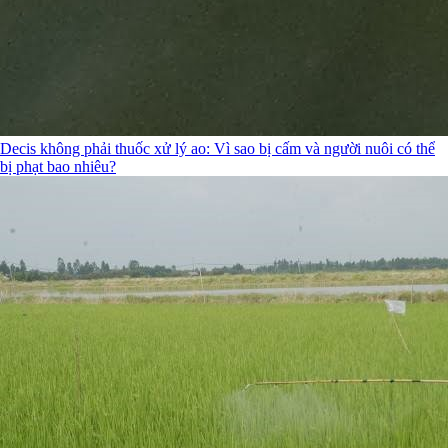
Decis không phải thuốc xử lý ao: Vì sao bị cấm và người nuôi có thể
bị phạt bao nhiêu?