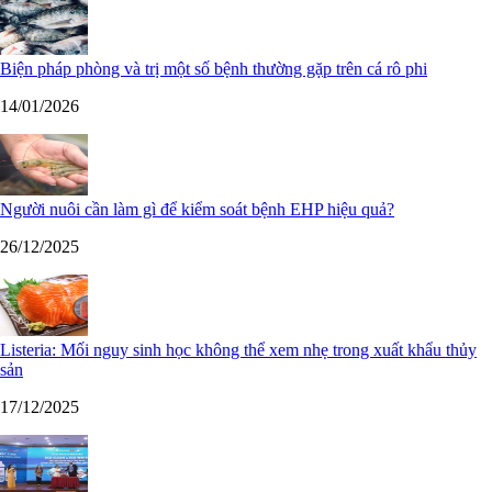
Biện pháp phòng và trị một số bệnh thường gặp trên cá rô phi
14/01/2026
Người nuôi cần làm gì để kiểm soát bệnh EHP hiệu quả?
26/12/2025
Listeria: Mối nguy sinh học không thể xem nhẹ trong xuất khẩu thủy
sản
17/12/2025