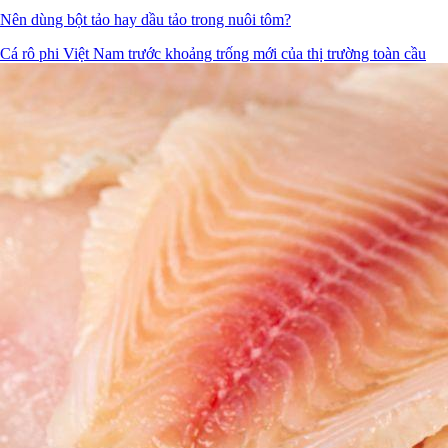
Nên dùng bột tảo hay dầu tảo trong nuôi tôm?
Cá rô phi Việt Nam trước khoảng trống mới của thị trường toàn cầu