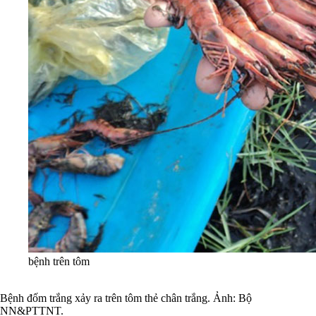
bệnh trên tôm
Bệnh đốm trắng xảy ra trên tôm thẻ chân trắng. Ảnh: Bộ
NN&PTTNT.