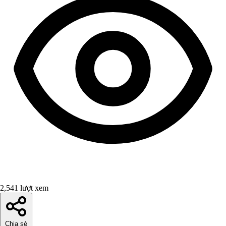
2,541 lượt xem
Chia sẻ