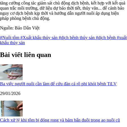
tăng cường công tác giám sát chủ động dịch bệnh, kết hợp với kết quả
quan trắc môi trường, dữ liệu dự báo thời tiết, thủy văn... để cảnh báo
nguy cơ dịch bệnh kịp thời và hướng dẫn người nuôi áp dụng biện
pháp phòng bệnh chủ động.
Nguồn: Báo Dân Việt
#Nuôi tôm
#Xuất khẩu thủy sản
#dịch bênh thủy sản
#dịch bệnh
#xuất
khẩu thủy sản
Bài viết liên quan
Ba việc người nuôi cần làm để cứu đàn cá rô phi khỏi bệnh TiLV
29/01/2026
Cách xử lý khi tôm bị đóng rong và bám bẩn đuôi trong ao nuôi cũ