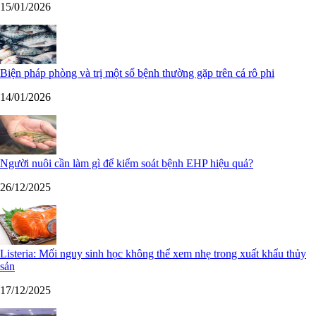
15/01/2026
Biện pháp phòng và trị một số bệnh thường gặp trên cá rô phi
14/01/2026
Người nuôi cần làm gì để kiểm soát bệnh EHP hiệu quả?
26/12/2025
Listeria: Mối nguy sinh học không thể xem nhẹ trong xuất khẩu thủy
sản
17/12/2025