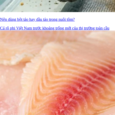
Nên dùng bột tảo hay dầu tảo trong nuôi tôm?
Cá rô phi Việt Nam trước khoảng trống mới của thị trường toàn cầu