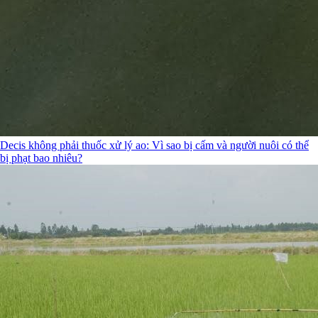
Decis không phải thuốc xử lý ao: Vì sao bị cấm và người nuôi có thể
bị phạt bao nhiêu?