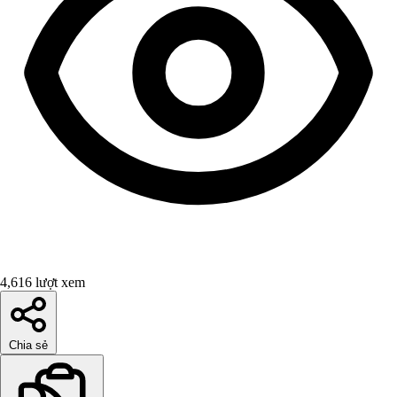
4,616 lượt xem
Chia sẻ