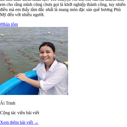
em cho rằng mình cũng chưa gọi là khởi nghiệp thành công, tuy nhiên
điều mà em thấy tâm đắc nhất là mang món đặc sản quê hương Phù
Mỹ đến với nhiều người.
#Bún tôm
Ái Trinh
Cộng tác viên bài viết
Xem thêm bài viết →