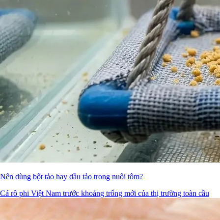
Nên dùng bột tảo hay dầu tảo trong nuôi tôm?
Cá rô phi Việt Nam trước khoảng trống mới của thị trường toàn cầu