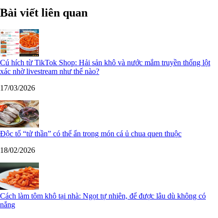
Bài viết liên quan
Cú hích từ TikTok Shop: Hải sản khô và nước mắm truyền thống lột
xác nhờ livestream như thế nào?
17/03/2026
Độc tố “tử thần” có thể ẩn trong món cá ủ chua quen thuộc
18/02/2026
Cách làm tôm khô tại nhà: Ngọt tự nhiên, để được lâu dù không có
nắng