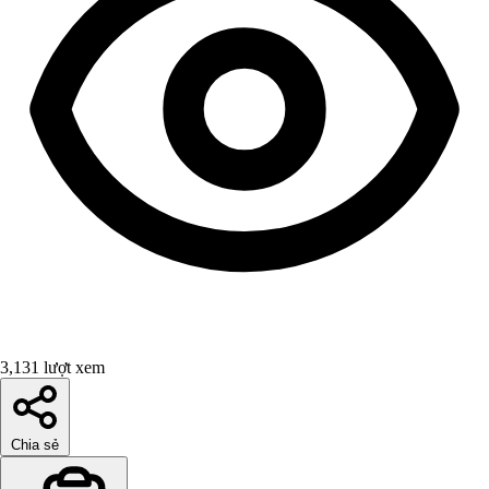
3,131 lượt xem
Chia sẻ