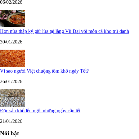
06/02/2026
Hơn nửa thập kỷ giữ lửa tại làng Vũ Đại với món cá kho trứ danh
30/01/2026
Vì sao người Việt chuộng tôm khô ngày Tết?
26/01/2026
Đặc sản khô lên ngôi những ngày cận tết
21/01/2026
Nổi bật