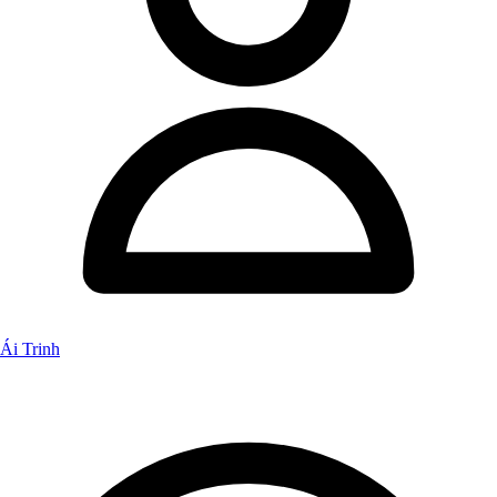
Ái Trinh