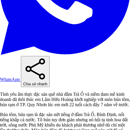
WhatsApp
Chia sẻ nhanh
Tình yêu ẩm thực đặc sản quê nhà đầm Trà Ổ và niềm đam mê kinh
doanh đã thôi thúc em Lâm Hữu Hoàng khởi nghiệp với món bún tôm,
bún rạm ở TP. Quy Nhơn lúc em mới 22 tuổi cách đây 7 năm về trước.
Bún tôm, bún rạm là đặc sản nứt tiếng ở đầm Trà Ổ, Bình Định, nổi
tiếng khắp cả nước. Tô bún tuy đơn giản nhưng nó hội tụ tinh hoa đất
trời, sông nước Phù Mỹ khiến du khách phải thương nhớ dù chỉ một