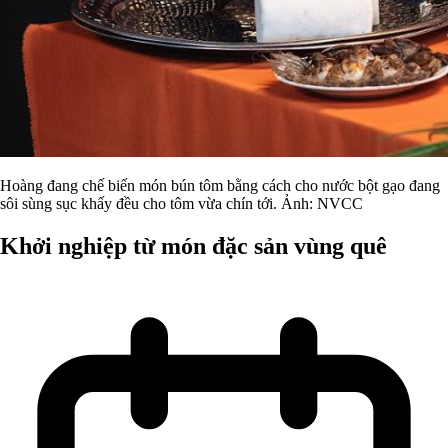
Hoàng đang chế biến món bún tôm bằng cách cho nước bột gạo đang
sôi sùng sục khấy đều cho tôm vừa chín tới. Ảnh: NVCC
Khởi nghiệp từ món đặc sản vùng quê