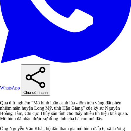
WhatsApp
Chia sẻ nhanh
Qua thử nghiệm “Mô hình luân canh lúa - tôm trên vùng đất phèn
nhiễm mặn huyện Long Mỹ, tỉnh Hậu Giang” của kỹ sư Nguyễn
Hoàng Tâm, Chi cục Thủy sản tỉnh cho thấy nhiều tín hiệu khả quan.
Mô hình đã nhận được sự đồng tình của bà con nơi đây.
Ông Nguyễn Văn Khải, hộ dân tham gia mô hình ở ấp 6, xã Lương