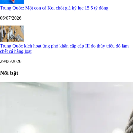
Trung Quốc: Một con cá Koi chốt giá kỷ lục 15,5 tỷ đồng
06/07/2026
Trung Quốc kích hoạt ứng phó khẩn cấp cấp III do thủy triều đỏ làm
chết cá hàng loạt
29/06/2026
Nổi bật