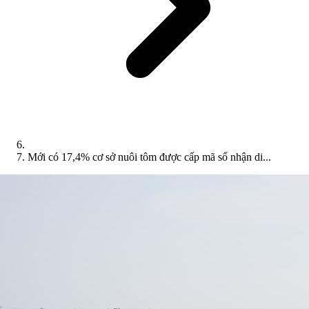
Mới có 17,4% cơ sở nuôi tôm được cấp mã số nhận di...