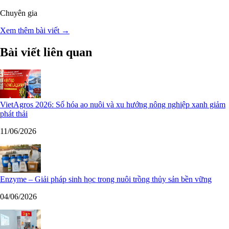
Chuyên gia
Xem thêm bài viết →
Bài viết liên quan
VietAgros 2026: Số hóa ao nuôi và xu hướng nông nghiệp xanh giảm
phát thải
11/06/2026
Enzyme – Giải pháp sinh học trong nuôi trồng thủy sản bền vững
04/06/2026