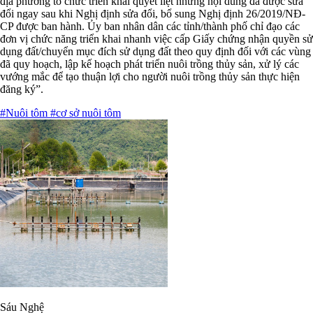
địa phương tổ chức triển khai quyết liệt những nội dung đã được sửa
đổi ngay sau khi Nghị định sửa đổi, bổ sung Nghị định 26/2019/NĐ-
CP được ban hành. Ủy ban nhân dân các tỉnh/thành phố chỉ đạo các
đơn vị chức năng triển khai nhanh việc cấp Giấy chứng nhận quyền sử
dụng đất/chuyển mục đích sử dụng đất theo quy định đối với các vùng
đã quy hoạch, lập kế hoạch phát triển nuôi trồng thủy sản, xử lý các
vướng mắc để tạo thuận lợi cho người nuôi trồng thủy sản thực hiện
đăng ký”.
#Nuôi tôm
#cơ sở nuôi tôm
Sáu Nghệ