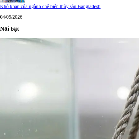
Khó khăn của ngành chế biến thủy sản Bangladesh
04/05/2026
Nổi bật