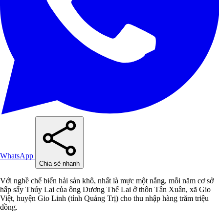
WhatsApp
Chia sẻ nhanh
Với nghề chế biến hải sản khô, nhất là mực một nắng, mỗi năm cơ sở
hấp sấy Thúy Lai của ông Dương Thế Lai ở thôn Tân Xuân, xã Gio
Việt, huyện Gio Linh (tỉnh Quảng Trị) cho thu nhập hàng trăm triệu
đồng.