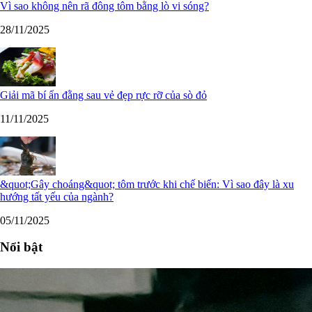
Vì sao không nên rã đông tôm bằng lò vi sóng?
28/11/2025
Giải mã bí ẩn đằng sau vẻ đẹp rực rỡ của sò đỏ
11/11/2025
&quot;Gây choáng&quot; tôm trước khi chế biến: Vì sao đây là xu
hướng tất yếu của ngành?
05/11/2025
Nổi bật