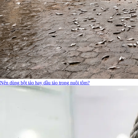
Nên dùng bột tảo hay dầu tảo trong nuôi tôm?