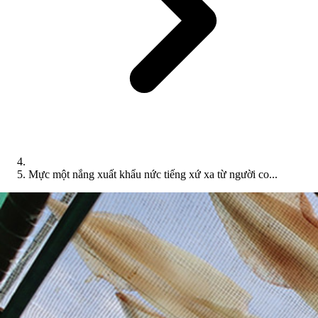
Mực một nắng xuất khẩu nức tiếng xứ xa từ người co...