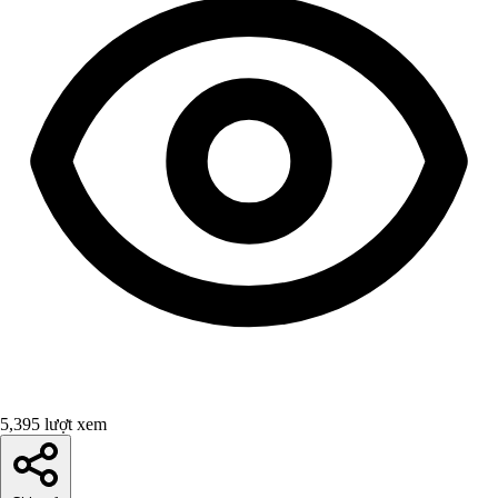
5,395 lượt xem