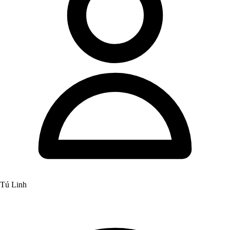
Tú Linh