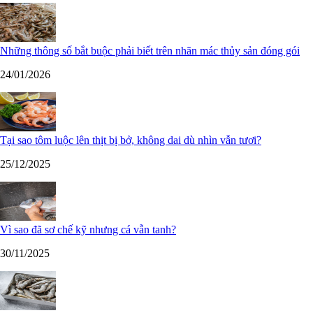
Những thông số bắt buộc phải biết trên nhãn mác thủy sản đóng gói
24/01/2026
Tại sao tôm luộc lên thịt bị bở, không dai dù nhìn vẫn tươi?
25/12/2025
Vì sao đã sơ chế kỹ nhưng cá vẫn tanh?
30/11/2025