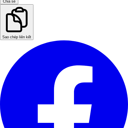
Chia sẻ
Sao chép liên kết