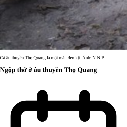
Cả âu thuyền Thọ Quang là một màu đen kịt. Ảnh: N.N.B
Ngộp thở ở âu thuyền Thọ Quang