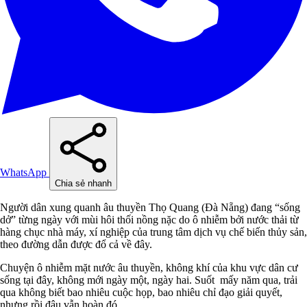
WhatsApp
Chia sẻ nhanh
Người dân xung quanh âu thuyền Thọ Quang (Đà Nẵng) đang “sống
dở” từng ngày với mùi hôi thối nồng nặc do ô nhiễm bởi nước thải từ
hàng chục nhà máy, xí nghiệp của trung tâm dịch vụ chế biến thủy sản,
theo đường dẫn được đổ cả về đây.
Chuyện ô nhiễm mặt nước âu thuyền, không khí của khu vực dân cư
sống tại đây, không mới ngày một, ngày hai. Suốt mấy năm qua, trải
qua không biết bao nhiêu cuộc họp, bao nhiêu chỉ đạo giải quyết,
nhưng rồi đâu vẫn hoàn đó.