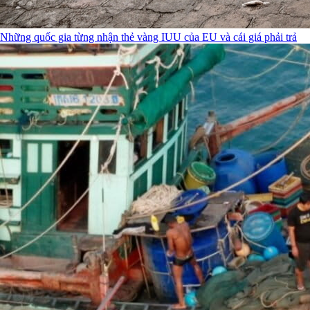
Những quốc gia từng nhận thẻ vàng IUU của EU và cái giá phải trả