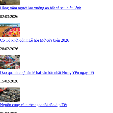
Hàng trăm người lao xuống ao bắt cá sau hiệu lệnh
02/03/2026
Cô Tô khởi động Lễ hội Mở cửa biển 2026
28/02/2026
Dạo quanh chợ bán lẻ hải sản lớn nhất Hưng Yên ngày Tết
15/02/2026
Nguồn cung cá nước ngọt dồi dào dịp Tết