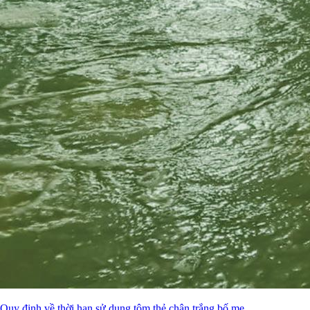
Quy định về thời hạn sử dụng tôm thẻ chân trắng bố mẹ