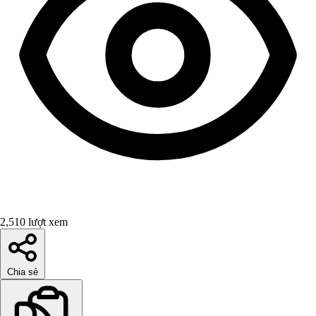
2,510 lượt xem
Chia sẻ