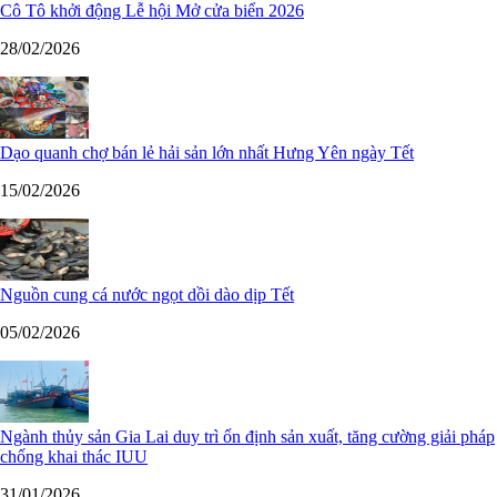
Cô Tô khởi động Lễ hội Mở cửa biển 2026
28/02/2026
Dạo quanh chợ bán lẻ hải sản lớn nhất Hưng Yên ngày Tết
15/02/2026
Nguồn cung cá nước ngọt dồi dào dịp Tết
05/02/2026
Ngành thủy sản Gia Lai duy trì ổn định sản xuất, tăng cường giải pháp
chống khai thác IUU
31/01/2026