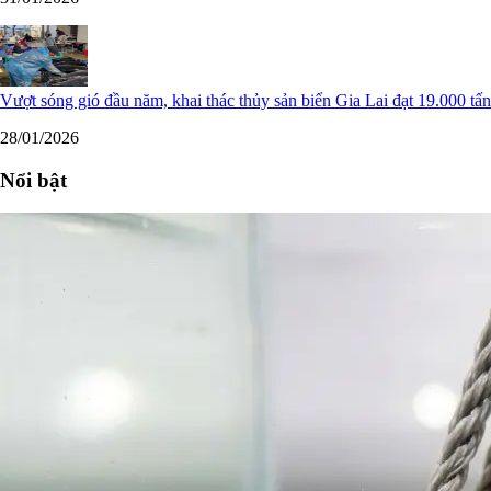
Vượt sóng gió đầu năm, khai thác thủy sản biển Gia Lai đạt 19.000 tấn
28/01/2026
Nổi bật