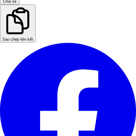
Chia sẻ
Sao chép liên kết