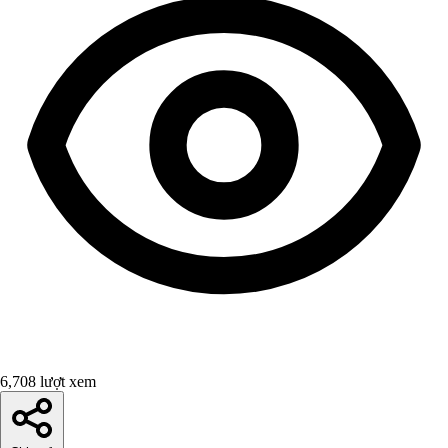
6,708 lượt xem