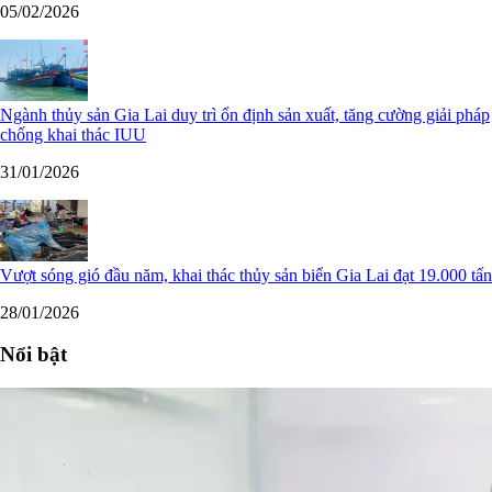
05/02/2026
Ngành thủy sản Gia Lai duy trì ổn định sản xuất, tăng cường giải pháp
chống khai thác IUU
31/01/2026
Vượt sóng gió đầu năm, khai thác thủy sản biển Gia Lai đạt 19.000 tấn
28/01/2026
Nổi bật