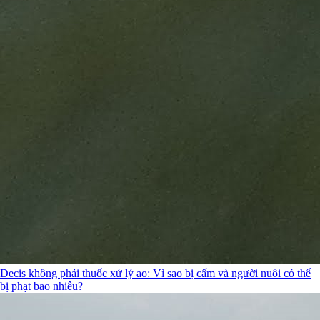
Decis không phải thuốc xử lý ao: Vì sao bị cấm và người nuôi có thể
bị phạt bao nhiêu?