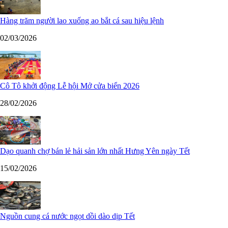
Hàng trăm người lao xuống ao bắt cá sau hiệu lệnh
02/03/2026
Cô Tô khởi động Lễ hội Mở cửa biển 2026
28/02/2026
Dạo quanh chợ bán lẻ hải sản lớn nhất Hưng Yên ngày Tết
15/02/2026
Nguồn cung cá nước ngọt dồi dào dịp Tết