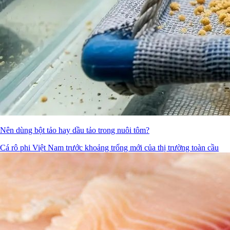
Nên dùng bột tảo hay dầu tảo trong nuôi tôm?
Cá rô phi Việt Nam trước khoảng trống mới của thị trường toàn cầu