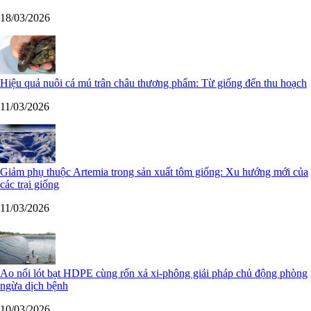
18/03/2026
Hiệu quả nuôi cá mú trân châu thương phẩm: Từ giống đến thu hoạch
11/03/2026
Giảm phụ thuộc Artemia trong sản xuất tôm giống: Xu hướng mới của
các trại giống
11/03/2026
Ao nổi lót bạt HDPE cùng rốn xả xi-phông giải pháp chủ động phòng
ngừa dịch bệnh
10/03/2026