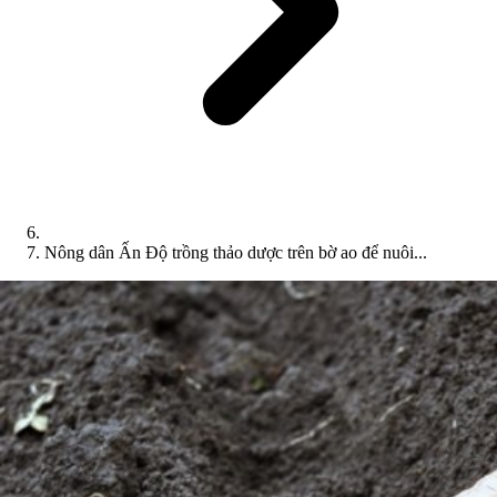
Nông dân Ấn Độ trồng thảo dược trên bờ ao để nuôi...