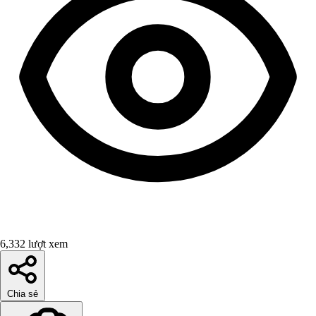
6,332 lượt xem
Chia sẻ