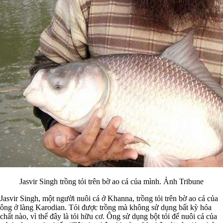
Jasvir Singh trồng tỏi trên bờ ao cá của mình. Ảnh Tribune
Jasvir Singh, một người nuôi cá ở Khanna, trồng tỏi trên bờ ao cá của
ông ở làng Karodian. Tỏi được trồng mà không sử dụng bất kỳ hóa
chất nào, vì thế đây là tỏi hữu cơ. Ông sử dụng bột tỏi để nuôi cá của