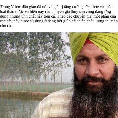
Trong Y học dân gian đã nói về giá trị tăng cường sức khỏe của các
loại thảo dược và hiện nay các chuyên gia thủy sản cũng đang ứng
dụng những tính chất này trên cá. Theo các chuyên gia, một phần của
các cây này được sử dụng ở dạng bột giúp cải thiện chất lượng thức ăn
cho cá.