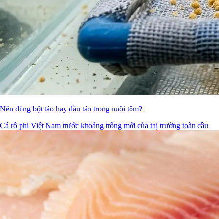
Nên dùng bột tảo hay dầu tảo trong nuôi tôm?
Cá rô phi Việt Nam trước khoảng trống mới của thị trường toàn cầu