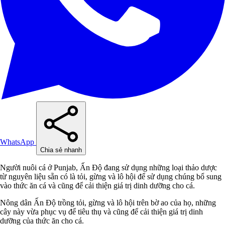
WhatsApp
Chia sẻ nhanh
Người nuôi cá ở Punjab, Ấn Độ đang sử dụng những loại thảo dược
từ nguyên liệu sẵn có là tỏi, gừng và lô hội để sử dụng chúng bổ sung
vào thức ăn cá và cũng để cải thiện giá trị dinh dưỡng cho cá.
Nông dân Ấn Độ trồng tỏi, gừng và lô hội trên bờ ao của họ, những
cây này vừa phục vụ để tiêu thụ và cũng để cải thiện giá trị dinh
dưỡng của thức ăn cho cá.