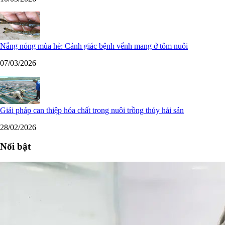
Nắng nóng mùa hè: Cảnh giác bệnh vểnh mang ở tôm nuôi
07/03/2026
Giải pháp can thiệp hóa chất trong nuôi trồng thủy hải sản
28/02/2026
Nổi bật