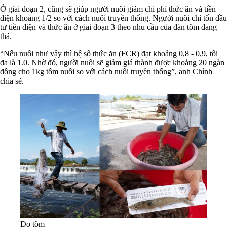
Ở giai đoạn 2, cũng sẽ giúp người nuôi giảm chi phí thức ăn và tiền
điện khoảng 1/2 so với cách nuôi truyền thống. Người nuôi chỉ tốn đầu
tư tiền điện và thức ăn ở giai đoạn 3 theo nhu cầu của đàn tôm đang
thả.
“Nếu nuôi như vậy thì hệ số thức ăn (FCR) đạt khoảng 0,8 - 0,9, tối
đa là 1.0. Nhờ đó, người nuôi sẽ giảm giá thành được khoảng 20 ngàn
đồng cho 1kg tôm nuôi so với cách nuôi truyền thống”, anh Chính
chia sẻ.
Đo tôm