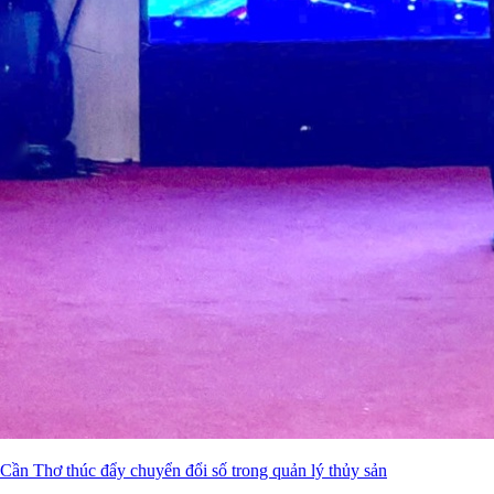
Cần Thơ thúc đẩy chuyển đổi số trong quản lý thủy sản