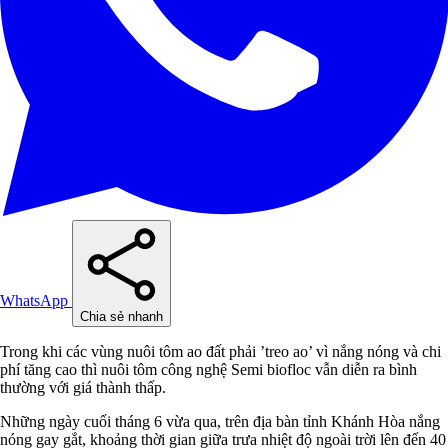
WhatsApp
Chia sẻ nhanh
Trong khi các vùng nuôi tôm ao đất phải ’treo ao’ vì nắng nóng và chi
phí tăng cao thì nuôi tôm công nghệ Semi biofloc vẫn diễn ra bình
thường với giá thành thấp.
Những ngày cuối tháng 6 vừa qua, trên địa bàn tỉnh Khánh Hòa nắng
nóng gay gắt, khoảng thời gian giữa trưa nhiệt độ ngoài trời lên đến 40