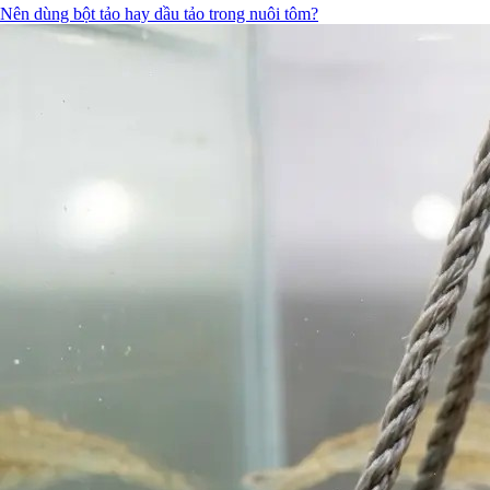
Nên dùng bột tảo hay dầu tảo trong nuôi tôm?