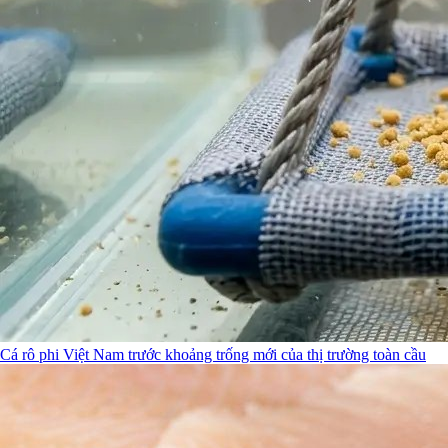
Cá rô phi Việt Nam trước khoảng trống mới của thị trường toàn cầu