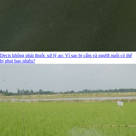
Decis không phải thuốc xử lý ao: Vì sao bị cấm và người nuôi có thể
bị phạt bao nhiêu?