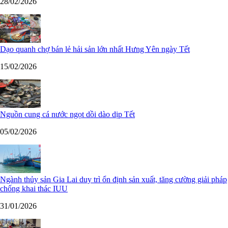
28/02/2026
Dạo quanh chợ bán lẻ hải sản lớn nhất Hưng Yên ngày Tết
15/02/2026
Nguồn cung cá nước ngọt dồi dào dịp Tết
05/02/2026
Ngành thủy sản Gia Lai duy trì ổn định sản xuất, tăng cường giải pháp
chống khai thác IUU
31/01/2026