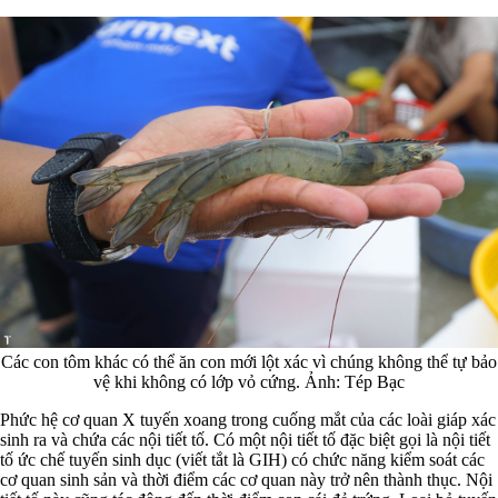
Các con tôm khác có thể ăn con mới lột xác vì chúng không thể tự bảo
vệ khi không có lớp vỏ cứng. Ảnh: Tép Bạc
Phức hệ cơ quan X tuyến xoang trong cuống mắt của các loài giáp xác
sinh ra và chứa các nội tiết tố. Có một nội tiết tố đặc biệt gọi là nội tiết
tố ức chế tuyến sinh dục (viết tắt là GIH) có chức năng kiểm soát các
cơ quan sinh sản và thời điểm các cơ quan này trở nên thành thục. Nội