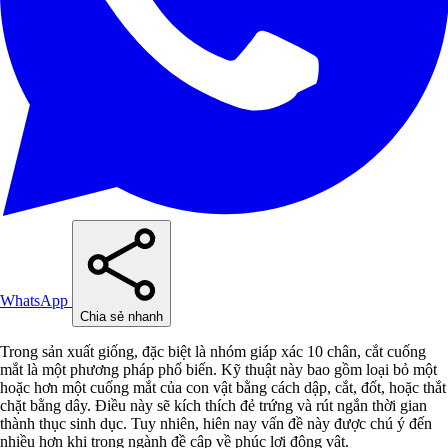
WhatsApp
Chia sẻ nhanh
Trong sản xuất giống, đặc biệt là nhóm giáp xác 10 chân, cắt cuống
mắt là một phương pháp phổ biến. Kỹ thuật này bao gồm loại bỏ một
hoặc hơn một cuống mắt của con vật bằng cách dập, cắt, đốt, hoặc thắt
chặt bằng dây. Điều này sẽ kích thích đẻ trứng và rút ngắn thời gian
thành thục sinh dục. Tuy nhiên, hiên nay vấn đề này được chú ý đến
nhiều hơn khi trong ngành đề cập về phúc lợi động vật.