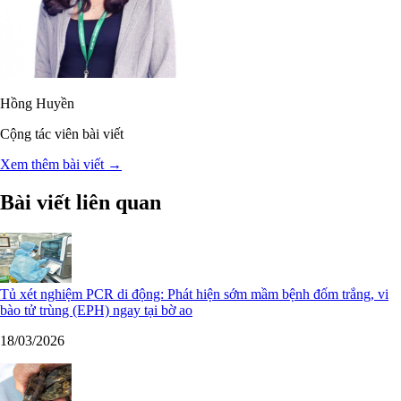
Hồng Huyền
Cộng tác viên bài viết
Xem thêm bài viết →
Bài viết liên quan
Tủ xét nghiệm PCR di động: Phát hiện sớm mầm bệnh đốm trắng, vi
bào tử trùng (EPH) ngay tại bờ ao
18/03/2026