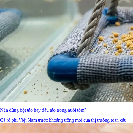
Nên dùng bột tảo hay dầu tảo trong nuôi tôm?
Cá rô phi Việt Nam trước khoảng trống mới của thị trường toàn cầu