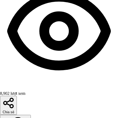
8,902 lượt xem
Chia sẻ