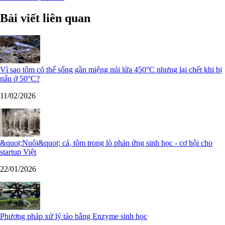
Bài viết liên quan
Vì sao tôm có thể sống gần miệng núi lửa 450°C nhưng lại chết khi bị
nấu ở 50°C?
11/02/2026
&quot;Nuôi&quot; cá, tôm trong lò phản ứng sinh học - cơ hội cho
startup Việt
22/01/2026
Phương pháp xử lý tảo bằng Enzyme sinh học