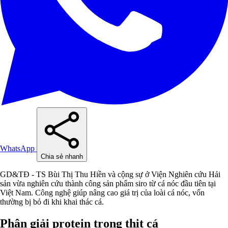
WhatsApp
Chia sẻ nhanh
GD&TĐ - TS Bùi Thị Thu Hiền và cộng sự ở Viện Nghiên cứu Hải
sản vừa nghiên cứu thành công sản phẩm siro từ cá nóc đầu tiên tại
Việt Nam. Công nghệ giúp nâng cao giá trị của loài cá nóc, vốn
thường bị bỏ đi khi khai thác cá.
Phân giải protein trong thịt cá