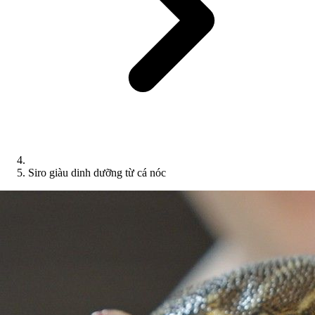
Siro giàu dinh dưỡng từ cá nóc