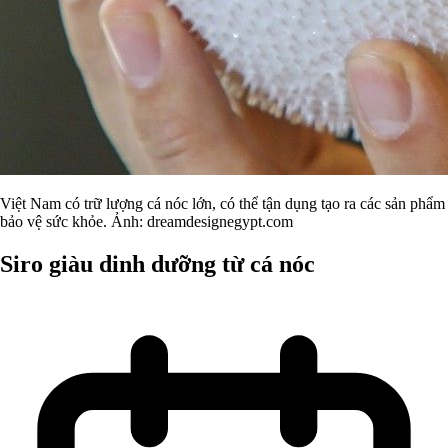
Việt Nam có trữ lượng cá nóc lớn, có thể tận dụng tạo ra các sản phẩm
bảo vệ sức khỏe. Ảnh: dreamdesignegypt.com
Siro giàu dinh dưỡng từ cá nóc