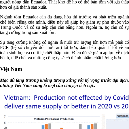
người nông dân Ecuador. Thật khó để họ có thể bán tôm với giá thấp
hơn cả giá thành sản xuất.
Ngành tôm Ecuador cần đa dạng hóa thị trường và phát triển ngành
chế biến riêng của mình, điều này sẽ giúp họ giảm sự phụ thuộc vào
Trung Quốc và có sự tiếp cận cân bằng hơn. Ngoài ra, họ cần có sự
tăng cường trong sản xuất tôm.
Sự tăng cường không có nghĩa là nuôi trữ lượng lớn hơn mà phải có
FCR (hệ số chuyển đổi thức ăn) tốt hơn, đảm bảo quản lí tốt về an
toàn sinh học và có tỉ lệ chết thấp hơn. Điều đó sẽ giảm áp lực về dịch
bệnh, tỉ lệ chết và những công ty sẽ có thành phẩm chất lượng hơn.
Việt Nam
Mặc dù tăng trưởng không tương xứng với kỳ vọng trước đại dịch,
nhưng Việt Nam cũng là một câu chuyện tích cực.