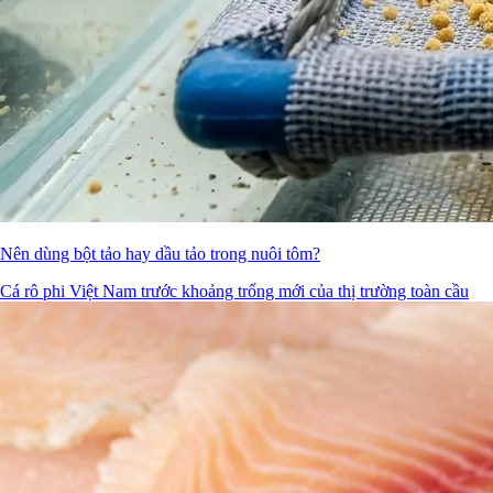
Nên dùng bột tảo hay dầu tảo trong nuôi tôm?
Cá rô phi Việt Nam trước khoảng trống mới của thị trường toàn cầu