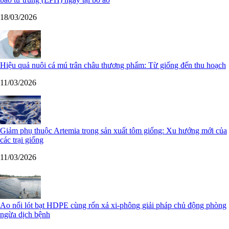
18/03/2026
Hiệu quả nuôi cá mú trân châu thương phẩm: Từ giống đến thu hoạch
11/03/2026
Giảm phụ thuộc Artemia trong sản xuất tôm giống: Xu hướng mới của
các trại giống
11/03/2026
Ao nổi lót bạt HDPE cùng rốn xả xi-phông giải pháp chủ động phòng
ngừa dịch bệnh