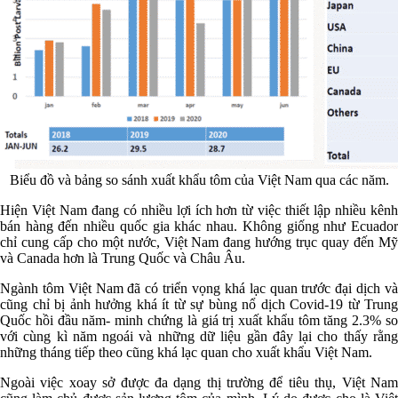
Biểu đồ và bảng so sánh xuất khẩu tôm của Việt Nam qua các năm.
Hiện Việt Nam đang có nhiều lợi ích hơn từ việc thiết lập nhiều kênh
bán hàng đến nhiều quốc gia khác nhau.
Không giống như Ecuado
chỉ cung cấp cho một nước, Việt Nam đang hướng trục quay đến Mỹ
và Canada hơn là Trung Quốc và Châu Âu.
Ngành tôm Việt Nam đã có triển vọng khá lạc quan trước đại dịch và
cũng chỉ bị ảnh hưởng khá ít từ sự bùng nổ dịch Covid-19 từ Trung
Quốc hồi đầu năm- minh chứng là giá trị xuất khẩu tôm tăng 2.3% so
với cùng kì năm ngoái và những dữ liệu gần đây lại cho thấy rằng
những tháng tiếp theo cũng khá lạc quan cho xuất khẩu Việt Nam.
Ngoài việc xoay sở được đa dạng thị trường để tiêu thụ, Việt Nam