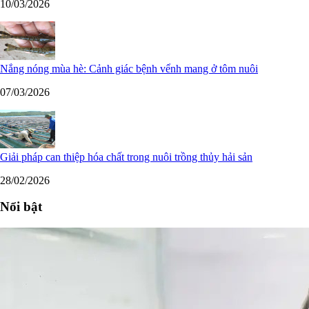
10/03/2026
Nắng nóng mùa hè: Cảnh giác bệnh vểnh mang ở tôm nuôi
07/03/2026
Giải pháp can thiệp hóa chất trong nuôi trồng thủy hải sản
28/02/2026
Nổi bật