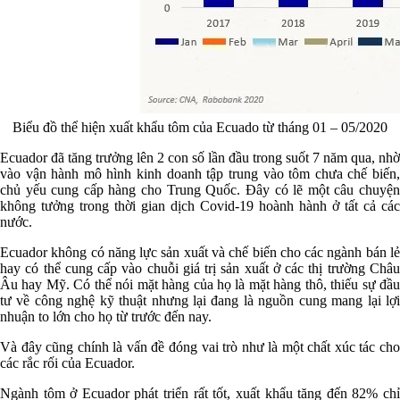
Biểu đồ thể hiện xuất khẩu tôm của Ecuado từ tháng 01 – 05/2020
Ecuador đã tăng trưởng lên 2 con số lần đầu trong suốt 7 năm qua, nhờ
vào vận hành mô hình kinh doanh tập trung vào tôm chưa chế biến,
chủ yếu cung cấp hàng cho Trung Quốc. Đây có lẽ một câu chuyện
không tưởng trong thời gian dịch Covid-19 hoành hành ở tất cả các
nước.
Ecuador không có năng lực sản xuất và chế biến cho các ngành bán lẻ
hay có thể cung cấp vào chuỗi giá trị sản xuất ở các thị trường Châu
Âu hay Mỹ. Có thể nói mặt hàng của họ là mặt hàng thô, thiếu sự đầu
tư về công nghệ kỹ thuật nhưng lại đang là nguồn cung mang lại lợi
nhuận to lớn cho họ từ trước đến nay.
Và đây cũng chính là vấn đề đóng vai trò như là một chất xúc tác cho
các rắc rối của Ecuador.
Ngành tôm ở Ecuador phát triển rất tốt, xuất khẩu tăng đến 82% chỉ