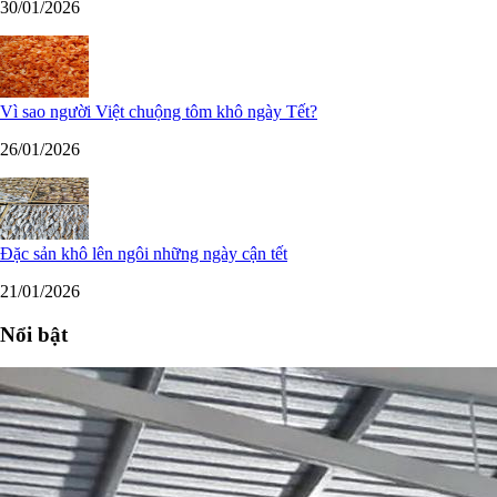
30/01/2026
Vì sao người Việt chuộng tôm khô ngày Tết?
26/01/2026
Đặc sản khô lên ngôi những ngày cận tết
21/01/2026
Nổi bật