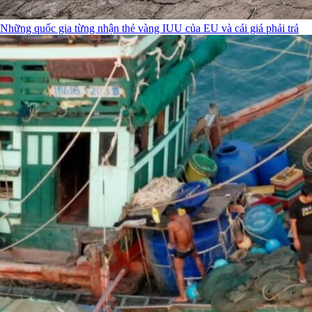
Những quốc gia từng nhận thẻ vàng IUU của EU và cái giá phải trả