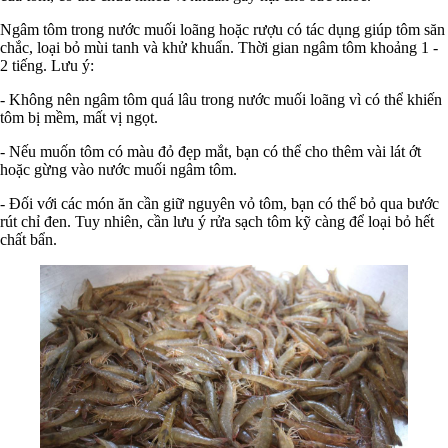
Ngâm tôm trong nước muối loãng hoặc rượu có tác dụng giúp tôm săn
chắc, loại bỏ mùi tanh và khử khuẩn. Thời gian ngâm tôm khoảng 1 -
2 tiếng. Lưu ý:
- Không nên ngâm tôm quá lâu trong nước muối loãng vì có thể khiến
tôm bị mềm, mất vị ngọt.
- Nếu muốn tôm có màu đỏ đẹp mắt, bạn có thể cho thêm vài lát ớt
hoặc gừng vào nước muối ngâm tôm.
- Đối với các món ăn cần giữ nguyên vỏ tôm, bạn có thể bỏ qua bước
rút chỉ đen. Tuy nhiên, cần lưu ý rửa sạch tôm kỹ càng để loại bỏ hết
chất bẩn.