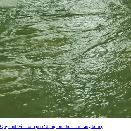
Quy định về thời hạn sử dụng tôm thẻ chân trắng bố mẹ