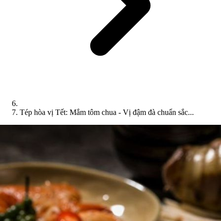
Tép hòa vị Tết: Mắm tôm chua - Vị đậm đà chuẩn sắc...