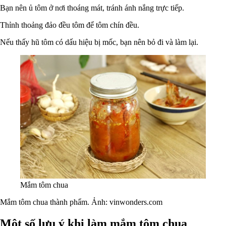
Bạn nên ủ tôm ở nơi thoáng mát, tránh ánh nắng trực tiếp.
Thỉnh thoảng đảo đều tôm để tôm chín đều.
Nếu thấy hũ tôm có dấu hiệu bị mốc, bạn nên bỏ đi và làm lại.
Mắm tôm chua
Mắm tôm chua thành phẩm. Ảnh: vinwonders.com
Một số lưu ý khi làm mắm tôm chua