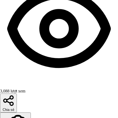
3,088 lượt xem
Chia sẻ