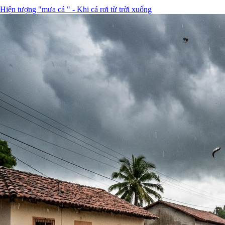
Hiện tượng "mưa cá " - Khi cá rơi từ trời xuống