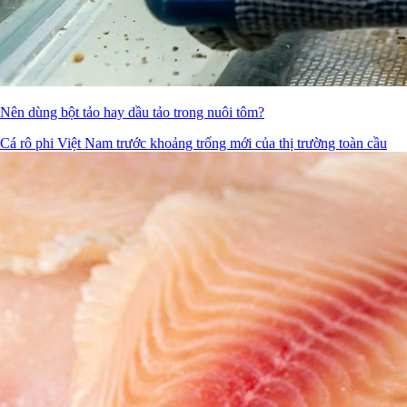
Nên dùng bột tảo hay dầu tảo trong nuôi tôm?
Cá rô phi Việt Nam trước khoảng trống mới của thị trường toàn cầu