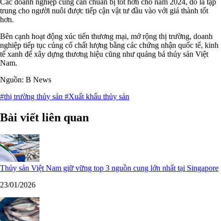
Các doanh nghiệp cũng cần chuẩn bị tốt hơn cho năm 2024, đó là tập
trung cho người nuôi được tiếp cận vật tư đầu vào với giá thành tốt
hơn.
Bên cạnh hoạt động xúc tiến thương mại, mở rộng thị trường, doanh
nghiệp tiếp tục củng cố chất lượng bằng các chứng nhận quốc tế, kinh
tế xanh để xây dựng thương hiệu cũng như quảng bá thủy sản Việt
Nam.
Nguồn: B News
#thị trường thủy sản
#Xuất khẩu thủy sản
Bài viết liên quan
Thủy sản Việt Nam giữ vững top 3 nguồn cung lớn nhất tại Singapore
23/01/2026