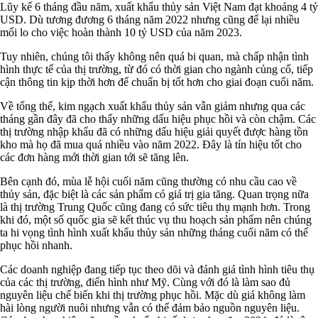
Lũy kế 6 tháng đầu năm, xuất khẩu thủy sản Việt Nam đạt khoảng 4 tỷ
USD. Dù tương đương 6 tháng năm 2022 nhưng cũng để lại nhiều
mối lo cho việc hoàn thành 10 tỷ USD của năm 2023.
Tuy nhiên, chúng tôi thấy không nên quá bi quan, mà chấp nhận tình
hình thực tế của thị trường, từ đó có thời gian cho ngành củng cố, tiếp
cận thông tin kịp thời hơn để chuẩn bị tốt hơn cho giai đoạn cuối năm.
Về tổng thể, kim ngạch xuất khẩu thủy sản vẫn giảm nhưng qua các
tháng gần đây đã cho thấy những dấu hiệu phục hồi và còn chậm. Các
thị trường nhập khẩu đã có những dấu hiệu giải quyết được hàng tồn
kho mà họ đã mua quá nhiều vào năm 2022. Đây là tín hiệu tốt cho
các đơn hàng mới thời gian tới sẽ tăng lên.
Bên cạnh đó, mùa lễ hội cuối năm cũng thường có nhu cầu cao về
thủy sản, đặc biệt là các sản phẩm có giá trị gia tăng. Quan trọng nữa
là thị trường Trung Quốc cũng đang có sức tiêu thụ mạnh hơn. Trong
khi đó, một số quốc gia sẽ kết thúc vụ thu hoạch sản phẩm nên chúng
ta hi vọng tình hình xuất khẩu thủy sản những tháng cuối năm có thể
phục hồi nhanh.
Các doanh nghiệp đang tiếp tục theo dõi và đánh giá tình hình tiêu thụ
của các thị trường, điển hình như Mỹ. Cùng với đó là làm sao đủ
nguyên liệu chế biến khi thị trường phục hồi. Mặc dù giá không làm
hài lòng người nuôi nhưng vẫn có thể đảm bảo nguồn nguyên liệu.