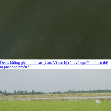
Decis không phải thuốc xử lý ao: Vì sao bị cấm và người nuôi có thể
bị phạt bao nhiêu?