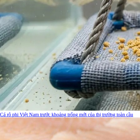
Cá rô phi Việt Nam trước khoảng trống mới của thị trường toàn cầu