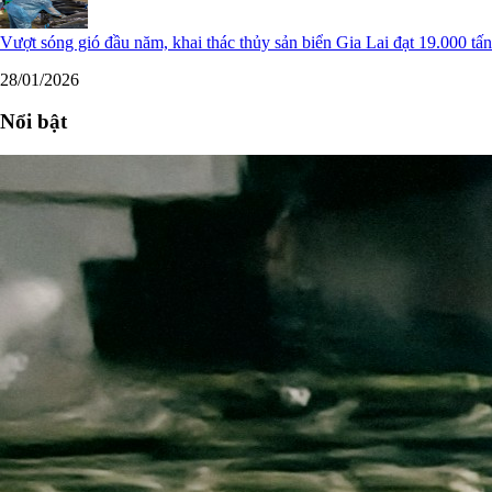
Vượt sóng gió đầu năm, khai thác thủy sản biển Gia Lai đạt 19.000 tấn
28/01/2026
Nổi bật