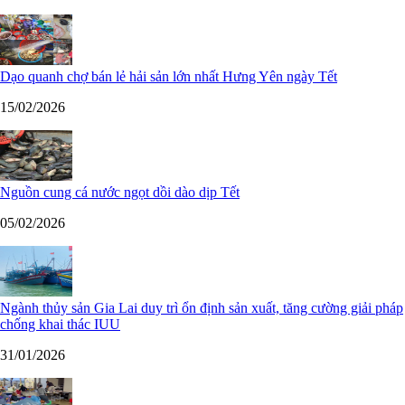
Dạo quanh chợ bán lẻ hải sản lớn nhất Hưng Yên ngày Tết
15/02/2026
Nguồn cung cá nước ngọt dồi dào dịp Tết
05/02/2026
Ngành thủy sản Gia Lai duy trì ổn định sản xuất, tăng cường giải pháp
chống khai thác IUU
31/01/2026