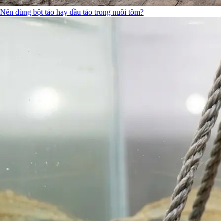
Nên dùng bột tảo hay dầu tảo trong nuôi tôm?