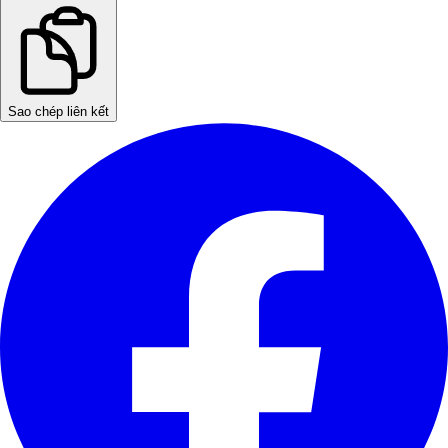
Sao chép liên kết