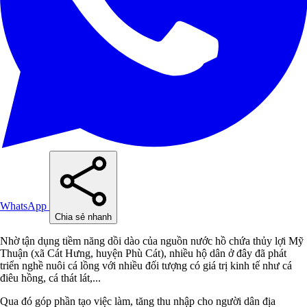
WhatsApp
Chia sẻ nhanh
Nhờ tận dụng tiềm năng dồi dào của nguồn nước hồ chứa thủy lợi Mỹ
Thuận (xã Cát Hưng, huyện Phù Cát), nhiều hộ dân ở đây đã phát
triển nghề nuôi cá lồng với nhiều đối tượng có giá trị kinh tế như cá
điêu hồng, cá thát lát,...
Qua đó góp phần tạo việc làm, tăng thu nhập cho người dân địa