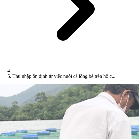
Thu nhập ổn định từ việc nuôi cá lồng bè trên hồ c...