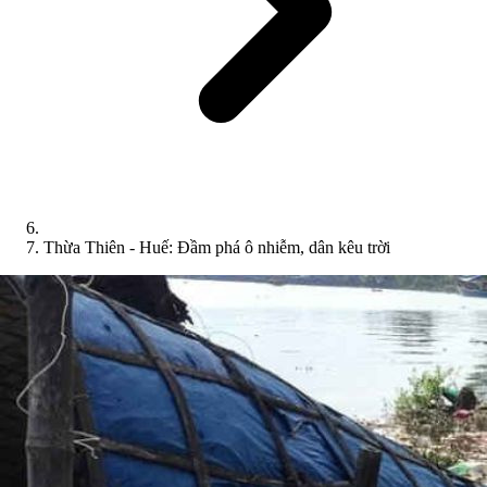
Thừa Thiên - Huế: Đầm phá ô nhiễm, dân kêu trời