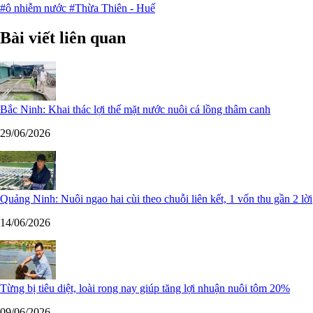
#ô nhiễm nước
#Thừa Thiên - Huế
Bài viết liên quan
Bắc Ninh: Khai thác lợi thế mặt nước nuôi cá lồng thâm canh
29/06/2026
Quảng Ninh: Nuôi ngao hai cùi theo chuỗi liên kết, 1 vốn thu gần 2 lời
14/06/2026
Từng bị tiêu diệt, loài rong nay giúp tăng lợi nhuận nuôi tôm 20%
09/06/2026