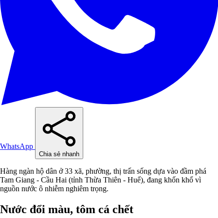
WhatsApp
Chia sẻ nhanh
Hàng ngàn hộ dân ở 33 xã, phường, thị trấn sống dựa vào đầm phá
Tam Giang - Cầu Hai (tỉnh Thừa Thiên - Huế), đang khốn khổ vì
nguồn nước ô nhiễm nghiêm trọng.
Nước đổi màu, tôm cá chết