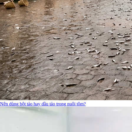
Nên dùng bột tảo hay dầu tảo trong nuôi tôm?