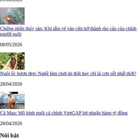
Chứng nhận thủy sản: Khi tấm vé vào cửa trở thành rào cản của chính
người nuôi
08/05/2026
Nuôi ốc bươu đen: Nghề làm chơi ăn thật hay chỉ là cơn sốt nhất thời?
28/04/2026
Cà Mau: Mô hình nuôi cá chình VietGAP lợi nhuận hàng tỷ đồng
28/04/2026
Nổi bật