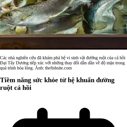
Các nhà nghiên cứu đã khám phá hệ vi sinh vật đường ruột của cá hồi
Đại Tây Dương tiếp xúc với những thay đổi dần dần về độ mặn trong
quá trình hóa lỏng. Ảnh: thefishsite.com
Tiềm năng sức khỏe từ hệ khuẩn đường
ruột cá hồi