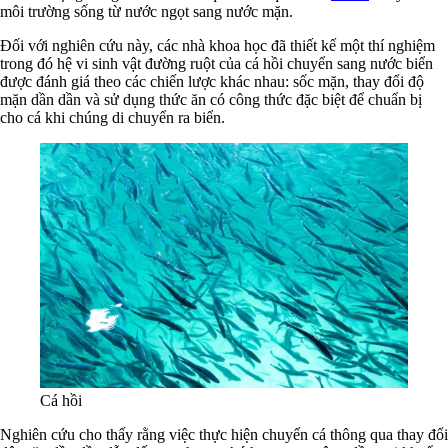
môi trường sống từ nước ngọt sang nước mặn.
Đối với nghiên cứu này, các nhà khoa học đã thiết kế một thí nghiệm
trong đó hệ vi sinh vật đường ruột của cá hồi chuyển sang nước biển
được đánh giá theo các chiến lược khác nhau: sốc mặn, thay đổi độ
mặn dần dần và sử dụng thức ăn có công thức đặc biệt để chuẩn bị
cho cá khi chúng di chuyển ra biển.
Cá hồi
Nghiên cứu cho thấy rằng việc thực hiện chuyển cá thông qua thay đổi