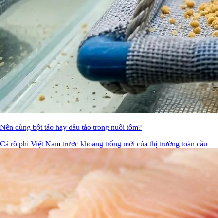
Nên dùng bột tảo hay dầu tảo trong nuôi tôm?
Cá rô phi Việt Nam trước khoảng trống mới của thị trường toàn cầu