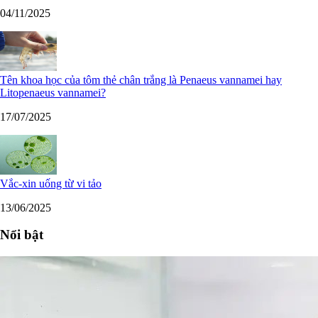
04/11/2025
Tên khoa học của tôm thẻ chân trắng là Penaeus vannamei hay
Litopenaeus vannamei?
17/07/2025
Vắc-xin uống từ vi tảo
13/06/2025
Nổi bật