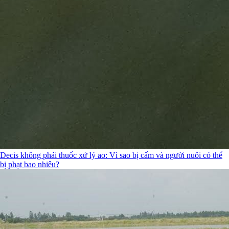
Decis không phải thuốc xử lý ao: Vì sao bị cấm và người nuôi có thể
bị phạt bao nhiêu?