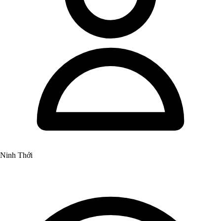
Ninh Thới