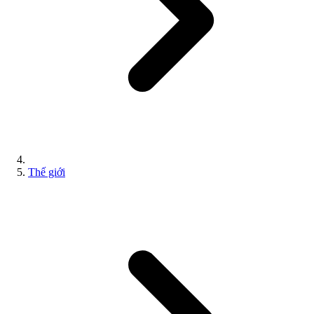
Thế giới