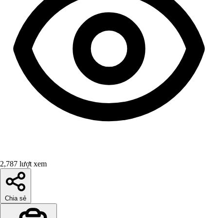
2,787 lượt xem
Chia sẻ