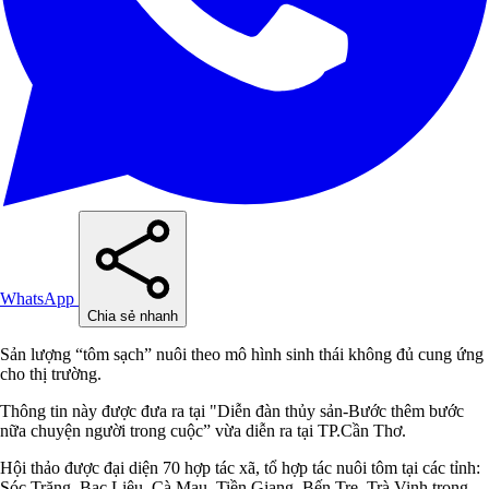
WhatsApp
Chia sẻ nhanh
Sản lượng “tôm sạch” nuôi theo mô hình sinh thái không đủ cung ứng
cho thị trường.
Thông tin này được đưa ra tại "Diễn đàn thủy sản-Bước thêm bước
nữa chuyện người trong cuộc” vừa diễn ra tại TP.Cần Thơ.
Hội thảo được đại diện 70 hợp tác xã, tổ hợp tác nuôi tôm tại các tỉnh:
Sóc Trăng, Bạc Liêu, Cà Mau, Tiền Giang, Bến Tre, Trà Vinh trong