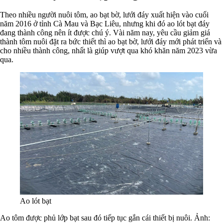
Theo nhiều người nuôi tôm, ao bạt bờ, lưới đáy xuất hiện vào cuối
năm 2016 ở tỉnh Cà Mau và Bạc Liêu, nhưng khi đó ao lót bạt đáy
đang thành công nên ít được chú ý. Vài năm nay, yêu cầu giảm giá
thành tôm nuôi đặt ra bức thiết thì ao bạt bờ, lưới đáy mới phát triển và
cho nhiều thành công, nhất là giúp vượt qua khó khăn năm 2023 vừa
qua.
Ao lót bạt
Ao tôm được phủ lớp bạt sau đó tiếp tục gắn cái thiết bị nuôi. Ảnh: