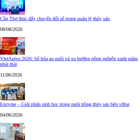
Cần Thơ thúc đẩy chuyển đổi số trong quản lý thủy sản
08/08/2026
VietAgros 2026: Số hóa ao nuôi và xu hướng nông nghiệp xanh giảm
phát thải
11/06/2026
Enzyme – Giải pháp sinh học trong nuôi trồng thủy sản bền vững
04/06/2026