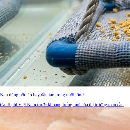
Nên dùng bột tảo hay dầu tảo trong nuôi tôm?
Cá rô phi Việt Nam trước khoảng trống mới của thị trường toàn cầu