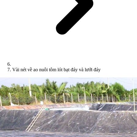
Vài nét về ao nuôi tôm lót bạt đáy và lưới đáy