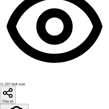
11,203 lượt xem
Chia sẻ