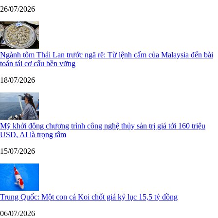
26/07/2026
Ngành tôm Thái Lan trước ngã rẽ: Từ lệnh cấm của Malaysia đến bài
toán tái cơ cấu bền vững
18/07/2026
Mỹ khởi động chương trình công nghệ thủy sản trị giá tới 160 triệu
USD, AI là trọng tâm
15/07/2026
Trung Quốc: Một con cá Koi chốt giá kỷ lục 15,5 tỷ đồng
06/07/2026