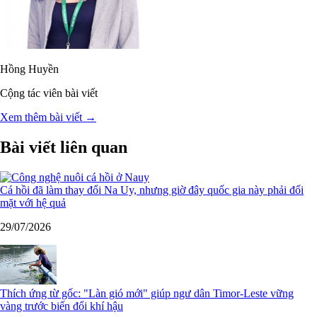
Hồng Huyền
Cộng tác viên bài viết
Xem thêm bài viết →
Bài viết liên quan
Cá hồi đã làm thay đổi Na Uy, nhưng giờ đây quốc gia này phải đối
mặt với hệ quả
29/07/2026
Thích ứng từ gốc: "Làn gió mới" giúp ngư dân Timor-Leste vững
vàng trước biến đổi khí hậu