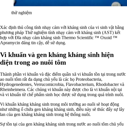
thử nghiệm
Xác định thủ công tính nhạy cảm với kháng sinh của vi sinh vật bằng
phương pháp Thử nghiệm tính nhạy cảm với kháng sinh (AST) kết
hợp với Đĩa nhạy cảm kháng sinh Thermo Scientific ™ Oxoid ™
Apramycin đáng tin cậy, dễ sử dụng.
Vi khuẩn và gen kháng kháng sinh hiện
diện trong ao nuôi tôm
Thành phần vi khuẩn và đặc điểm quần xã vi khuẩn tồn tại trong nước
ao nuôi tôm rất đa dạng chủ yếu là các họ Proteobacteria,
Hydrogenedentes, Verrucomicrobia, Flavobacterium, Rhodobacter và
Rheinheimera. Các chủng vi khuẩn này được cho là vi khuẩn nội tại
và vi khuẩn từ chế phẩm sinh học được sử dụng trong quá trình nuôi.
Vi khuẩn kháng kháng sinh trong môi trường ao nuôi sẽ hoạt động
như những ổ chứa gen kháng kháng sinh, điều này sẽ thúc đẩy sự lây
lan của gen kháng kháng sinh trong hệ thống nuôi.
Sự tồn tại của gen kháng kháng sinh trong nước ao nuôi tôm chủ yếu