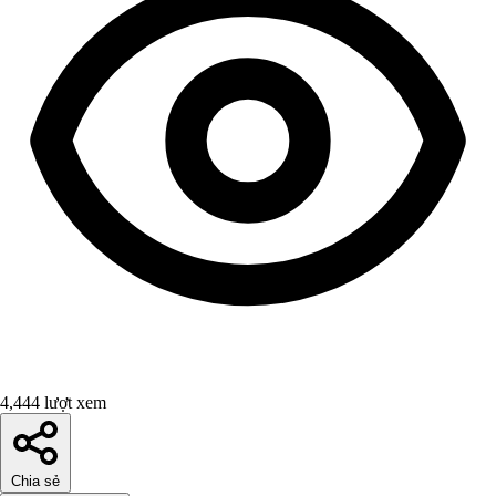
4,444 lượt xem
Chia sẻ