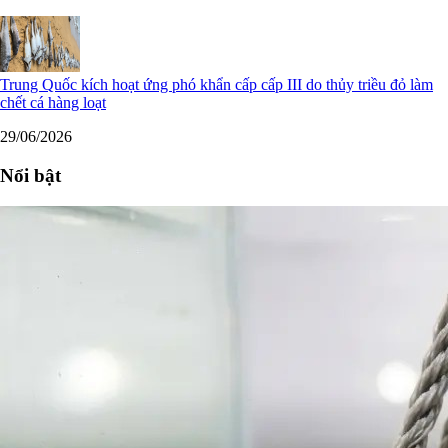
Trung Quốc kích hoạt ứng phó khẩn cấp cấp III do thủy triều đỏ làm
chết cá hàng loạt
29/06/2026
Nổi bật