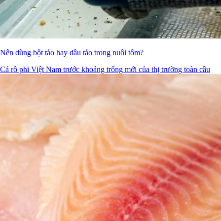
Nên dùng bột tảo hay dầu tảo trong nuôi tôm?
Cá rô phi Việt Nam trước khoảng trống mới của thị trường toàn cầu