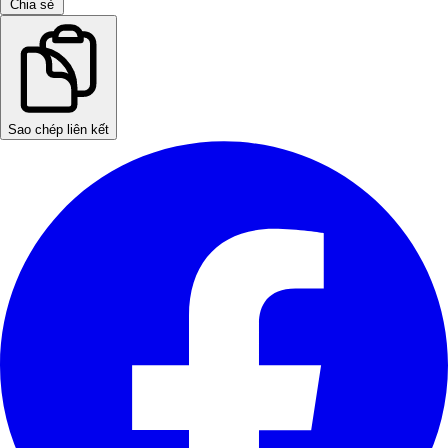
Chia sẻ
Sao chép liên kết