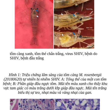
tôm càng xanh, tôm thẻ chân trắng, virus SHIV, bệnh do
SHIV, bệnh đầu trắng
Hình 1: Triệu chứng lâm sàng của tôm càng M. rosenbergii
(20180620) tự nhiên bị nhiễm SHIV. A: Tổng thể của một con tôm
bệnh; B: Phần giáp đầu ngực tôm. Mũi tên màu xanh cho thấy khu
vực tam giác có màu trắng dưới lớp giáp đầu ngực. Mũi tên trắng
biểu thị sự teo, nhạt màu và vàng nhạt của gan.