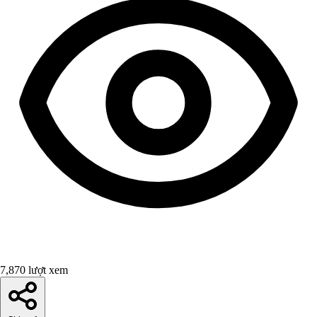
7,870 lượt xem