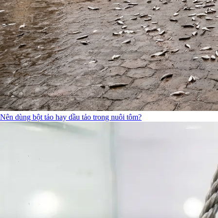
Nên dùng bột tảo hay dầu tảo trong nuôi tôm?