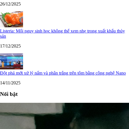
26/12/2025
Listeria: Mối nguy sinh học không thể xem nhẹ trong xuất khẩu thủy
sản
17/12/2025
Đột phá mới xử lý nấm và phân trắng trên tôm bằng công nghệ Nano
14/11/2025
Nổi bật