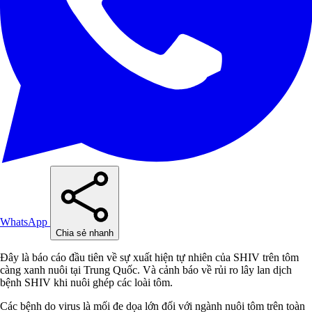
WhatsApp
Chia sẻ nhanh
Đây là báo cáo đầu tiên về sự xuất hiện tự nhiên của SHIV trên tôm
càng xanh nuôi tại Trung Quốc. Và cảnh báo về rủi ro lây lan dịch
bệnh SHIV khi nuôi ghép các loài tôm.
Các bệnh do virus là mối đe dọa lớn đối với ngành nuôi tôm trên toàn