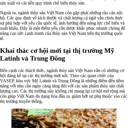
sản xuất và cải tiến quy trình chế biến thủy sản.
Ngoài ra, ngành thủy sản Việt Nam còn gặp phải những rào cản nội
bộ. Các quy định về kích thước và chất lượng cá ngừ vẫn chưa thực
sự phù hợp với yêu cầu quốc tế, ảnh hưởng đến năng lực chế biến và
xuất khẩu. Đây là một điểm yếu cần được khắc phục nhanh chóng để
nâng cao sức cạnh tranh của thủy sản Việt Nam trên thị trường quốc
tế.
Khai thác cơ hội mới tại thị trường Mỹ
Latinh và Trung Đông
Bên cạnh các thách thức, ngành thủy sản Việt Nam vẫn có những cơ
hội đáng kể tại các thị trường mới nổi. Theo các quan chức của
VASEP, khu vực Mỹ Latinh và Trung Đông là những điểm đến tiềm
năng với nhu cầu ngày càng tăng đối với các sản phẩm thủy sản chất
lượng cao. Các thị trường này không chỉ mang lại cơ hội mở rộng mà
còn giúp Việt Nam đa dạng hóa đầu ra, giảm bớt sự phụ thuộc vào các
thị trường truyền thống.