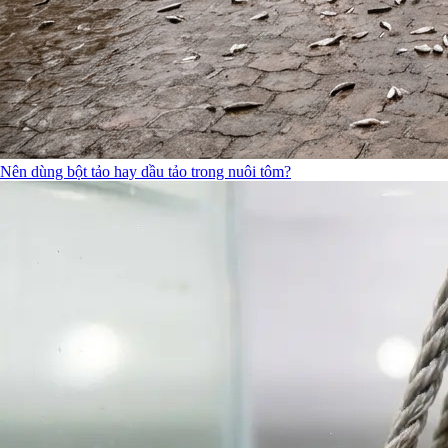
Nên dùng bột tảo hay dầu tảo trong nuôi tôm?