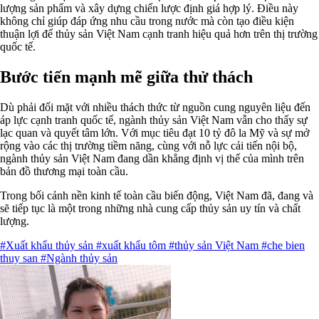
lượng sản phẩm và xây dựng chiến lược định giá hợp lý. Điều này
không chỉ giúp đáp ứng nhu cầu trong nước mà còn tạo điều kiện
thuận lợi để thủy sản Việt Nam cạnh tranh hiệu quả hơn trên thị trường
quốc tế.
Bước tiến mạnh mẽ giữa thử thách
Dù phải đối mặt với nhiều thách thức từ nguồn cung nguyên liệu đến
áp lực cạnh tranh quốc tế, ngành thủy sản Việt Nam vẫn cho thấy sự
lạc quan và quyết tâm lớn. Với mục tiêu đạt 10 tỷ đô la Mỹ và sự mở
rộng vào các thị trường tiềm năng, cùng với nỗ lực cải tiến nội bộ,
ngành thủy sản Việt Nam đang dần khẳng định vị thế của mình trên
bản đồ thương mại toàn cầu.
Trong bối cảnh nền kinh tế toàn cầu biến động, Việt Nam đã, đang và
sẽ tiếp tục là một trong những nhà cung cấp thủy sản uy tín và chất
lượng.
#Xuất khẩu thủy sản
#xuất khẩu tôm
#thủy sản Việt Nam
#che bien
thuy san
#Ngành thủy sản