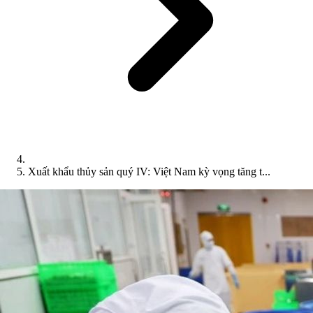
Xuất khẩu thủy sản quý IV: Việt Nam kỳ vọng tăng t...