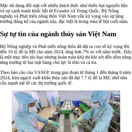
Mặc dù đang đối mặt với nhiều thách thức như thiếu hụt nguyên liệu
và sự cạnh tranh khốc liệt từ Ecuador và Trung Quốc, Bộ Nông
nghiệp và Phát triển nông thôn Việt Nam vẫn kỳ vọng vào sự tăng
trưởng đáng kể của ngành này, đặc biệt là trong mùa lễ hội cuối năm.
Sự tự tin của ngành thủy sản Việt Nam
Bộ Nông nghiệp và Phát triển nông thôn đã đặt ra con số kỳ vọng lên
đến 10 tỷ đô la Mỹ cho năm 2024, tăng hơn 7% so với năm trước. Đây
là một mục tiêu táo bạo nhưng hoàn toàn khả thi khi xét đến tiềm năng
tăng trưởng từ hai mặt hàng chủ lực là tôm và cá tra.
Theo báo cáo của VASEP, trong giai đoạn từ tháng 1 đến tháng 9 năm
2024, kim ngạch xuất khẩu thủy sản đã đạt 7.7 tỷ đô la Mỹ, nhờ nhu
cầu mạnh mẽ từ các thị trường quốc tế.