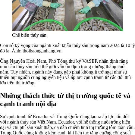
Chế biến thủy sản
Con số kỳ vọng của ngành xuất khẩu thủy sản trong năm 2024 là 10 tỷ
đô la. Ảnh: thoibaonganhang.vn
Ông Nguyễn Hoài Nam, Phó Tổng thư ký VASEP, nhận định rằng
nhu cầu thủy sản trên thế giới vẫn ổn định trong những tháng cuối
năm. Tuy nhiên, ngành này đang gặp phải không ít trở ngại như sự
thiếu hụt nguồn cung nguyên liệu và áp lực cạnh tranh từ các đối thủ
lớn trên thị trường.
Những thách thức từ thị trường quốc tế và
cạnh tranh nội địa
Sự cạnh tranh từ Ecuador và Trung Quốc đang tạo ra áp lực lớn đối
với ngành thủy sản Việt Nam. Ecuador, với hệ thống nuôi trồng hiện
đại và chi phí sản xuất thấp, đã dần chiếm lĩnh thị trường tôm toàn cầu.
Trung Quốc cũng không kém cạnh khi liên tục tăng cường công suất