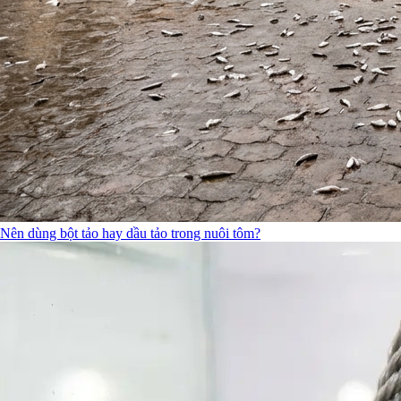
Nên dùng bột tảo hay dầu tảo trong nuôi tôm?