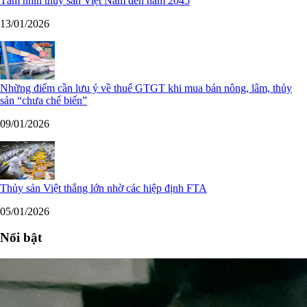
Tầm nhìn thủy sản Việt Nam đến năm 2045
13/01/2026
Những điểm cần lưu ý về thuế GTGT khi mua bán nông, lâm, thủy
sản “chưa chế biến”
09/01/2026
Thủy sản Việt thắng lớn nhờ các hiệp định FTA
05/01/2026
Nổi bật