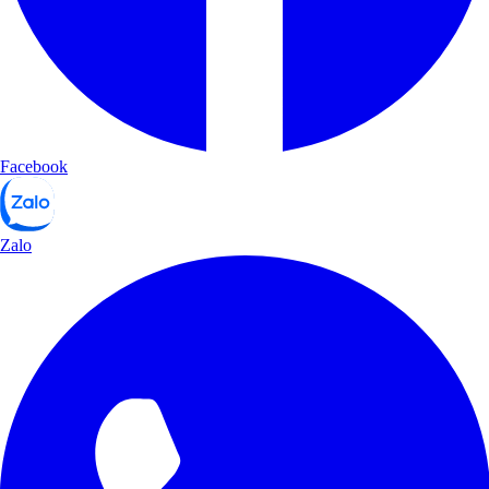
Facebook
Zalo