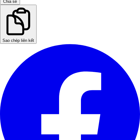
Chia sẻ
Sao chép liên kết