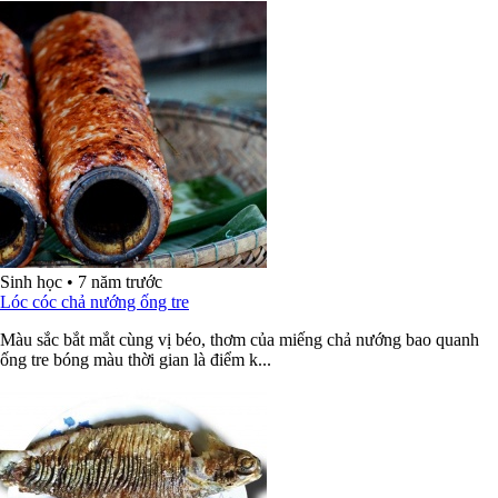
Sinh học
•
7 năm trước
Lóc cóc chả nướng ống tre
Màu sắc bắt mắt cùng vị béo, thơm của miếng chả nướng bao quanh
ống tre bóng màu thời gian là điểm k...