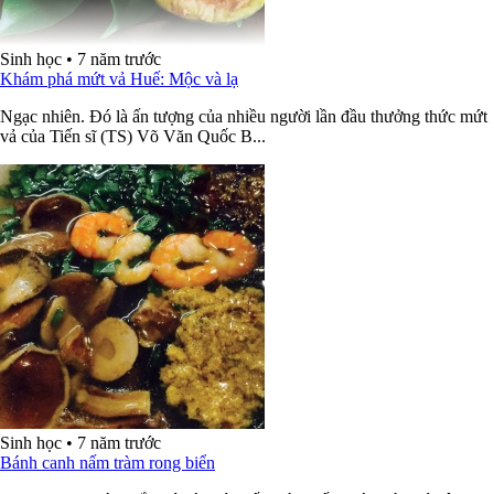
Sinh học
•
7 năm trước
Khám phá mứt vả Huế: Mộc và lạ
Ngạc nhiên. Đó là ấn tượng của nhiều người lần đầu thưởng thức mứt
vả của Tiến sĩ (TS) Võ Văn Quốc B...
Sinh học
•
7 năm trước
Bánh canh nấm tràm rong biển