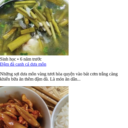
Sinh học
•
6 năm trước
Đậm đà canh cá dưa môn
Những sợi dưa môn vàng tươi hòa quyện vào bát cơm trắng càng
khiến bữa ăn thêm đậm đà. Là món ăn dân...