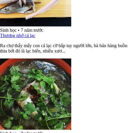
Sinh học
•
7 năm trước
Thương nhớ cá lạc
Ra chợ thấy mấy con cá lạc cỡ bắp tay người lớn, bà bán hàng buồn
thiu bởi đó là lạc biển, nhiều xươ...