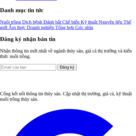
Danh mục tin tức
Nuôi trồng
Dịch bệnh
Đánh bắt
Chế biến
Kỹ thuật
Nguyên liệu
Thế
giới
Ẩm thực
Doanh nghiệp
Tổng hợp
Góc nhìn
Đăng ký nhận bản tin
Nhận thông tin mới nhất về ngành thủy sản, giá cả thị trường và kiến
thức nuôi trồng.
Đăng ký
Cổng kết nối thông tin thủy sản. Cập nhật thị trường, giá cả, kỹ thuật
nuôi trồng thủy sản.