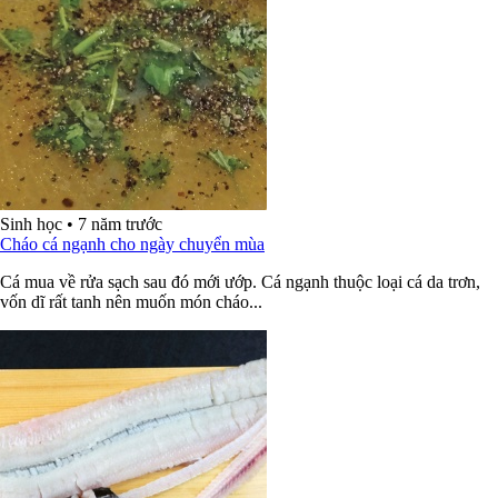
Sinh học
•
7 năm trước
Cháo cá ngạnh cho ngày chuyển mùa
Cá mua về rửa sạch sau đó mới ướp. Cá ngạnh thuộc loại cá da trơn,
vốn dĩ rất tanh nên muốn món cháo...