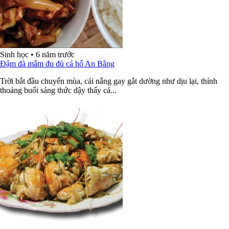
Sinh học
•
6 năm trước
Đậm đà mắm đu đủ cá hố An Bằng
Trời bắt đầu chuyển mùa, cái nắng gay gắt dường như dịu lại, thỉnh
thoảng buổi sáng thức dậy thấy cá...