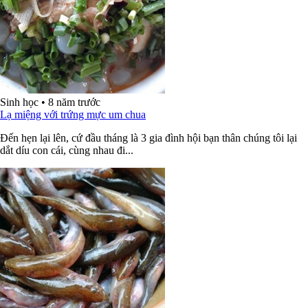
Sinh học
•
8 năm trước
Lạ miệng với trứng mực um chua
Đến hẹn lại lên, cứ đầu tháng là 3 gia đình hội bạn thân chúng tôi lại
dắt díu con cái, cùng nhau đi...