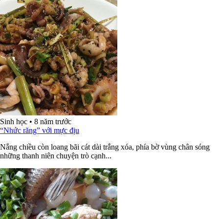
Sinh học
•
8 năm trước
“Nhức răng” với mực địu
Nắng chiều còn loang bãi cát dài trắng xóa, phía bờ vùng chân sóng
những thanh niên chuyện trò cạnh...