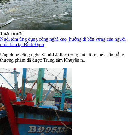
1 năm trước
Nuôi tôm ứng dụng công nghệ cao, hướng đi bền vững của người
nuôi tôm tại Bình Định
Ứng dụng công nghệ Semi-Biofloc trong nuôi tôm thẻ chân trắng
thương phẩm đã được Trung tâm Khuyến n...