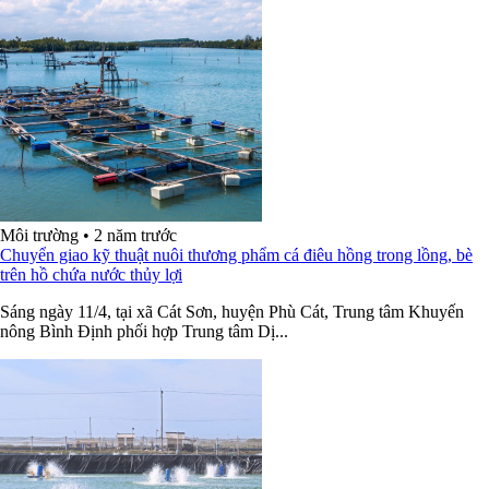
Môi trường
•
2 năm trước
Chuyển giao kỹ thuật nuôi thương phẩm cá điêu hồng trong lồng, bè
trên hồ chứa nước thủy lợi
Sáng ngày 11/4, tại xã Cát Sơn, huyện Phù Cát, Trung tâm Khuyến
nông Bình Định phối hợp Trung tâm Dị...