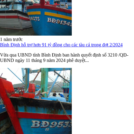
1 năm trước
Bình Định hỗ trợ hơn 91 tỷ đồng cho các tàu cá trong đợt 2/2024
Vừa qua UBND tỉnh Bình Định ban hành quyết định số 3210 /QĐ-
UBND ngày 11 tháng 9 năm 2024 phê duyệt...