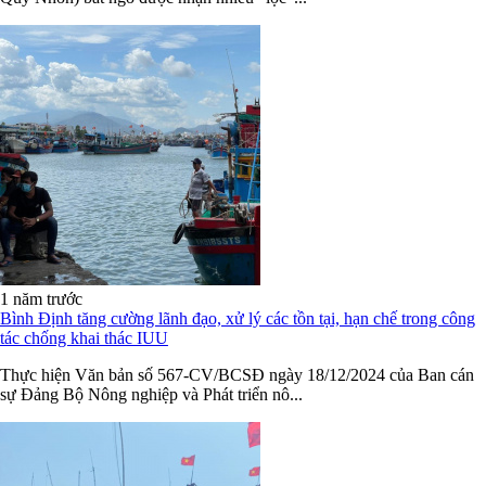
1 năm trước
Bình Định tăng cường lãnh đạo, xử lý các tồn tại, hạn chế trong công
tác chống khai thác IUU
Thực hiện Văn bản số 567-CV/BCSĐ ngày 18/12/2024 của Ban cán
sự Đảng Bộ Nông nghiệp và Phát triển nô...