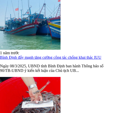
1 năm trước
Bình Định đẩy mạnh tăng cường công tác chống khai thác IUU
Ngày 08/3/2025, UBND tỉnh Bình Định ban hành Thông báo số
90/TB-UBND ý kiến kết luận của Chủ tịch UB...