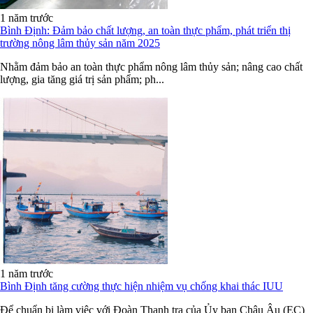
1 năm trước
Bình Định: Đảm bảo chất lượng, an toàn thực phẩm, phát triển thị
trường nông lâm thủy sản năm 2025
Nhằm đảm bảo an toàn thực phẩm nông lâm thủy sản; nâng cao chất
lượng, gia tăng giá trị sản phẩm; ph...
1 năm trước
Bình Định tăng cường thực hiện nhiệm vụ chống khai thác IUU
Để chuẩn bị làm việc với Đoàn Thanh tra của Ủy ban Châu Âu (EC)