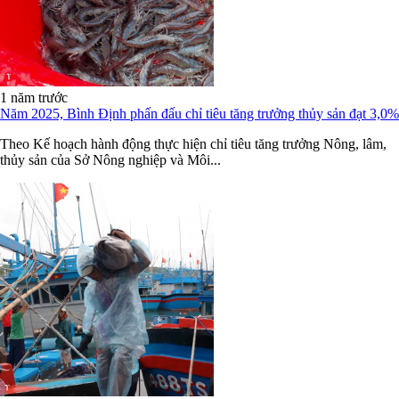
1 năm trước
Năm 2025, Bình Định phấn đấu chỉ tiêu tăng trưởng thủy sản đạt 3,0%
Theo Kế hoạch hành động thực hiện chỉ tiêu tăng trưởng Nông, lâm,
thủy sản của Sở Nông nghiệp và Môi...