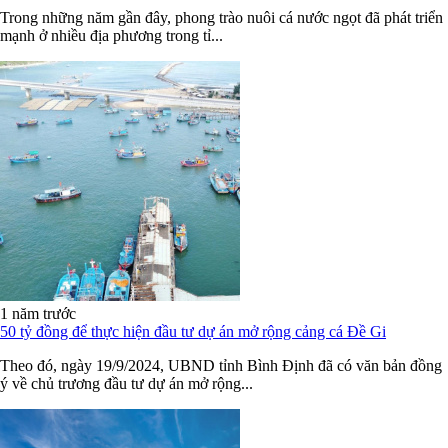
Trong những năm gần đây, phong trào nuôi cá nước ngọt đã phát triển
mạnh ở nhiều địa phương trong tỉ...
1 năm trước
50 tỷ đồng để thực hiện đầu tư dự án mở rộng cảng cá Đề Gi
Theo đó, ngày 19/9/2024, UBND tỉnh Bình Định đã có văn bản đồng
ý về chủ trương đầu tư dự án mở rộng...