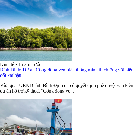
Kinh tế
•
1 năm trước
Bình Định: Dự án Cộng đồng ven biển thông minh thích ứng với biến
đổi khí hậu
Vừa qua, UBND tỉnh Bình Định đã có quyết định phê duyệt văn kiện
dự án hỗ trợ kỹ thuật “Cộng đồng ve...