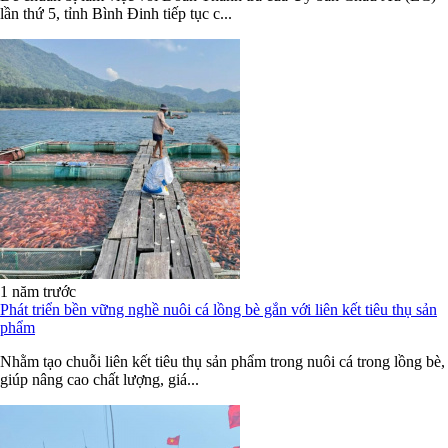
lần thứ 5, tỉnh Bình Đinh tiếp tục c...
1 năm trước
Phát triển bền vững nghề nuôi cá lồng bè gắn với liên kết tiêu thụ sản
phẩm
Nhằm tạo chuỗi liên kết tiêu thụ sản phẩm trong nuôi cá trong lồng bè,
giúp nâng cao chất lượng, giá...