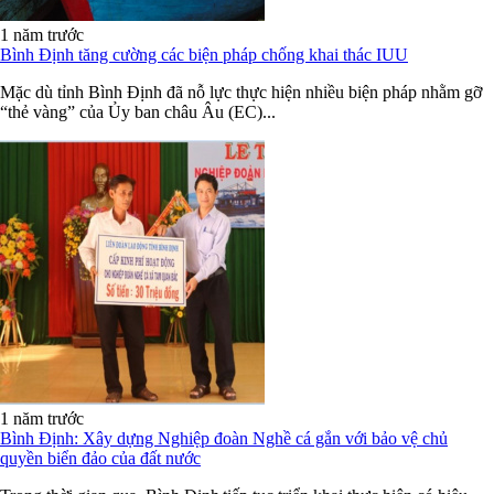
1 năm trước
Bình Định tăng cường các biện pháp chống khai thác IUU
Mặc dù tỉnh Bình Định đã nỗ lực thực hiện nhiều biện pháp nhằm gỡ
“thẻ vàng” của Ủy ban châu Âu (EC)...
1 năm trước
Bình Định: Xây dựng Nghiệp đoàn Nghề cá gắn với bảo vệ chủ
quyền biển đảo của đất nước