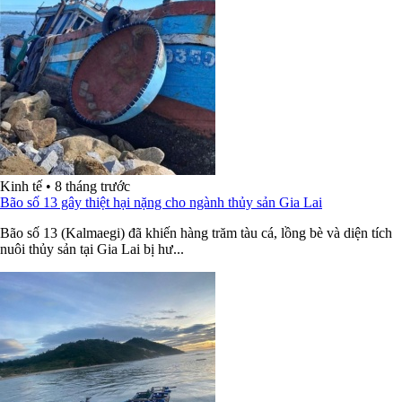
Kinh tế
•
8 tháng trước
Bão số 13 gây thiệt hại nặng cho ngành thủy sản Gia Lai
Bão số 13 (Kalmaegi) đã khiến hàng trăm tàu cá, lồng bè và diện tích
nuôi thủy sản tại Gia Lai bị hư...