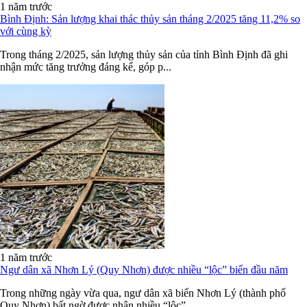
1 năm trước
Bình Định: Sản lượng khai thác thủy sản tháng 2/2025 tăng 11,2% so
với cùng kỳ
Trong tháng 2/2025, sản lượng thủy sản của tỉnh Bình Định đã ghi
nhận mức tăng trưởng đáng kể, góp p...
1 năm trước
Ngư dân xã Nhơn Lý (Quy Nhơn) được nhiều “lộc” biển đầu năm
Trong những ngày vừa qua, ngư dân xã biển Nhơn Lý (thành phố
Quy Nhơn) bất ngờ được nhận nhiều “lộc”...