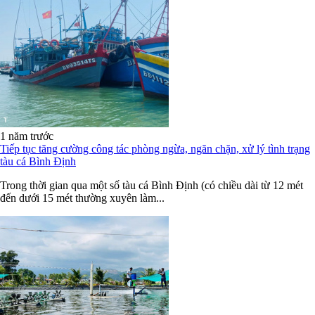
1 năm trước
Tiếp tục tăng cường công tác phòng ngừa, ngăn chặn, xử lý tình trạng
tàu cá Bình Định
Trong thời gian qua một số tàu cá Bình Định (có chiều dài từ 12 mét
đến dưới 15 mét thường xuyên làm...