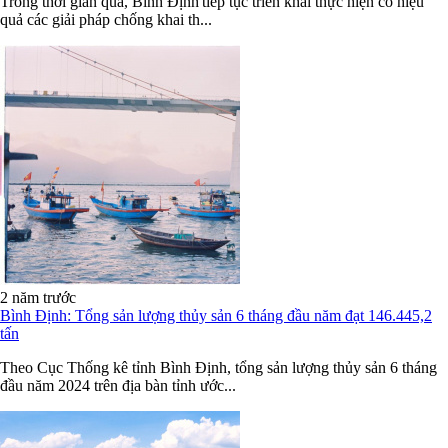
Trong thời gian qua, Bình Định tiếp tục triển khai thực hiện có hiệu
quả các giải pháp chống khai th...
2 năm trước
Bình Định: Tổng sản lượng thủy sản 6 tháng đầu năm đạt 146.445,2
tấn
Theo Cục Thống kê tỉnh Bình Định, tổng sản lượng thủy sản 6 tháng
đầu năm 2024 trên địa bàn tỉnh ước...