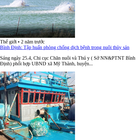
Thế giới
•
2 năm trước
Bình Định: Tập huấn phòng chống dịch bệnh trong nuôi thủy sản
Sáng ngày 25.4, Chi cục Chăn nuôi và Thú y ( Sở NN&PTNT Bình
Định) phối hợp UBND xã Mỹ Thành, huyện...