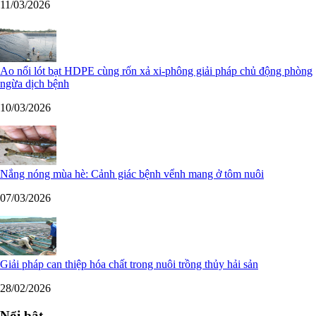
11/03/2026
Ao nổi lót bạt HDPE cùng rốn xả xi-phông giải pháp chủ động phòng
ngừa dịch bệnh
10/03/2026
Nắng nóng mùa hè: Cảnh giác bệnh vểnh mang ở tôm nuôi
07/03/2026
Giải pháp can thiệp hóa chất trong nuôi trồng thủy hải sản
28/02/2026
Nổi bật