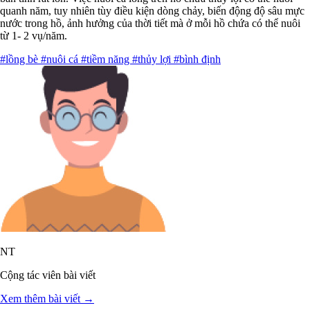
quanh năm, tuy nhiên tùy điều kiện dòng chảy, biến động độ sâu mực
nước trong hồ, ảnh hưởng của thời tiết mà ở mỗi hồ chứa có thể nuôi
từ 1- 2 vụ/năm.
#lồng bè
#nuôi cá
#tiềm năng
#thủy lợi
#bình định
NT
Cộng tác viên bài viết
Xem thêm bài viết →