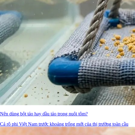
Nên dùng bột tảo hay dầu tảo trong nuôi tôm?
Cá rô phi Việt Nam trước khoảng trống mới của thị trường toàn cầu