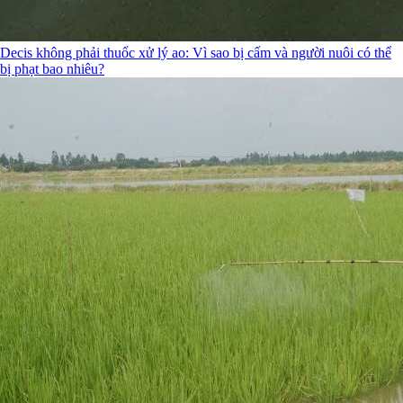
Decis không phải thuốc xử lý ao: Vì sao bị cấm và người nuôi có thể
bị phạt bao nhiêu?