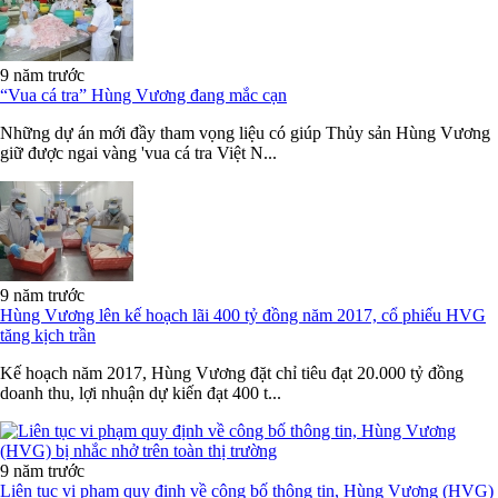
9 năm trước
“Vua cá tra” Hùng Vương đang mắc cạn
Những dự án mới đầy tham vọng liệu có giúp Thủy sản Hùng Vương
giữ được ngai vàng 'vua cá tra Việt N...
9 năm trước
Hùng Vương lên kế hoạch lãi 400 tỷ đồng năm 2017, cổ phiếu HVG
tăng kịch trần
Kế hoạch năm 2017, Hùng Vương đặt chỉ tiêu đạt 20.000 tỷ đồng
doanh thu, lợi nhuận dự kiến đạt 400 t...
9 năm trước
Liên tục vi phạm quy định về công bố thông tin, Hùng Vương (HVG)