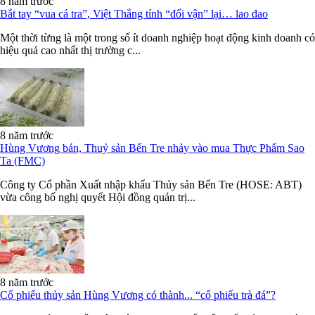
8 năm trước
Bắt tay “vua cá tra”, Việt Thắng tính “đổi vận” lại… lao đao
Một thời từng là một trong số ít doanh nghiệp hoạt động kinh doanh có
hiệu quả cao nhất thị trường c...
8 năm trước
Hùng Vương bán, Thuỷ sản Bến Tre nhảy vào mua Thực Phẩm Sao
Ta (FMC)
Công ty Cổ phần Xuất nhập khẩu Thủy sản Bến Tre (HOSE: ABT)
vừa công bố nghị quyết Hội đồng quản trị...
8 năm trước
Cổ phiếu thủy sản Hùng Vương có thành... “cổ phiếu trà đá”?