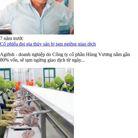
7 năm trước
Cổ phiếu đại gia thủy sản bị tạm ngừng giao dịch
Agifish - doanh nghiệp do Công ty cổ phần Hùng Vương nắm gần
80% vốn, sẽ tạm ngừng giao dịch từ ngày...