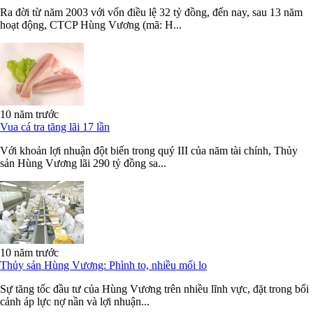
Ra đời từ năm 2003 với vốn điều lệ 32 tỷ đồng, đến nay, sau 13 năm
hoạt động, CTCP Hùng Vương (mã: H...
10 năm trước
Vua cá tra tăng lãi 17 lần
Với khoản lợi nhuận đột biến trong quý III của năm tài chính, Thủy
sản Hùng Vương lãi 290 tỷ đồng sa...
10 năm trước
Thủy sản Hùng Vương: Phình to, nhiều mối lo
Sự tăng tốc đầu tư của Hùng Vương trên nhiều lĩnh vực, đặt trong bối
cảnh áp lực nợ nần và lợi nhuận...