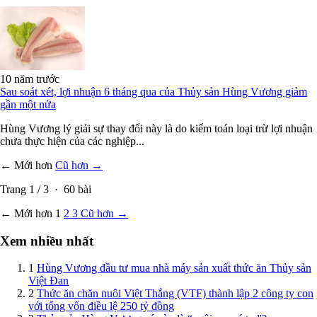
10 năm trước
Sau soát xét, lợi nhuận 6 tháng qua của Thủy sản Hùng Vương giảm
gần một nửa
Hùng Vương lý giải sự thay đổi này là do kiểm toán loại trừ lợi nhuận
chưa thực hiện của các nghiệp...
← Mới hơn
Cũ hơn →
Trang
1
/
3
·
60
bài
← Mới hơn
1
2
3
Cũ hơn →
Xem nhiều nhất
1
Hùng Vương đầu tư mua nhà máy sản xuất thức ăn Thủy sản
Việt Đan
2
Thức ăn chăn nuôi Việt Thắng (VTF) thành lập 2 công ty con
với tổng vốn điều lệ 250 tỷ đồng