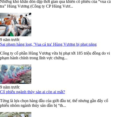
Những khó khăn dồn dập thời gian qua khiến cổ phiếu của “vua cá
tra” Hùng Vương (Công ty CP Hùng Vươ...
9 năm trước
Sai phạm hàng loạt, 'Vua cá tra' Hùng Vương bị phạt nặng
Công ty cổ phần Hùng Vương vừa bị phạt tới 185 triệu đồng do vi
phạm hành chính trong lĩnh vực chứng...
9 năm trước
Cổ phiếu ngành thủy sản ai còn ai mất?
Từng là lựa chọn hàng đầu của giới đầu tư, thế nhưng gần đây cổ
phiếu nhóm ngành thủy sản dần bị “th...