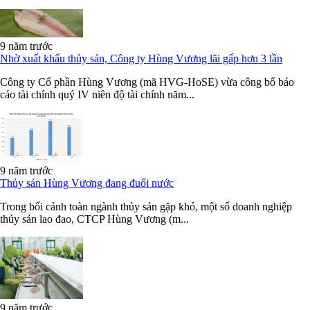
9 năm trước
Nhờ xuất khẩu thủy sản, Công ty Hùng Vương lãi gấp hơn 3 lần
Công ty Cổ phần Hùng Vương (mã HVG-HoSE) vừa công bố báo
cáo tài chính quý IV niên độ tài chính năm...
9 năm trước
Thủy sản Hùng Vương đang đuối nước
Trong bối cảnh toàn ngành thủy sản gặp khó, một số doanh nghiệp
thủy sản lao đao, CTCP Hùng Vương (m...
9 năm trước