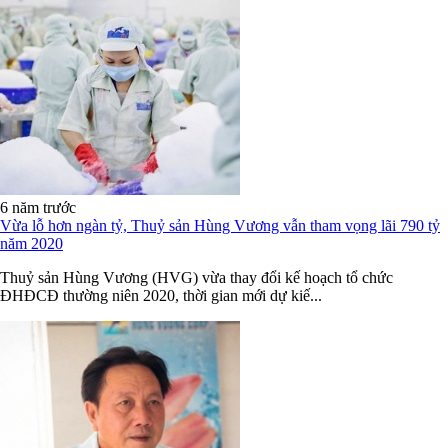
6 năm trước
Vừa lỗ hơn ngàn tỷ, Thuỷ sản Hùng Vương vẫn tham vọng lãi 790 tỷ
năm 2020
Thuỷ sản Hùng Vương (HVG) vừa thay đổi kế hoạch tổ chức
ĐHĐCĐ thường niên 2020, thời gian mới dự kiế...