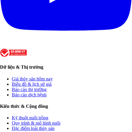
Dữ liệu & Thị trường
Giá thủy sản hôm nay
Biểu đồ & lịch sử giá
Báo cáo thị trường
Báo cáo dịch bệnh
Kiến thức & Cộng đồng
Kỹ thuật nuôi trồng
Quy trình & mô hình nuôi
Đặc điểm loài thủy sản