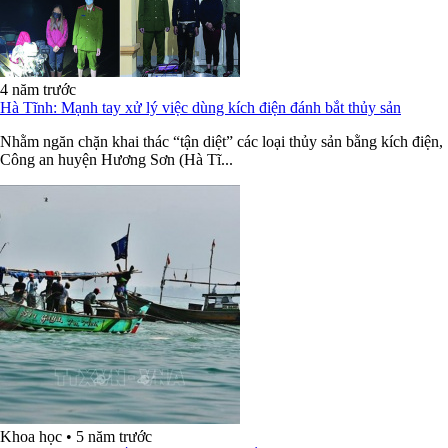
4 năm trước
Hà Tĩnh: Mạnh tay xử lý việc dùng kích điện đánh bắt thủy sản
Nhằm ngăn chặn khai thác “tận diệt” các loại thủy sản bằng kích điện,
Công an huyện Hương Sơn (Hà Tĩ...
Khoa học
•
5 năm trước