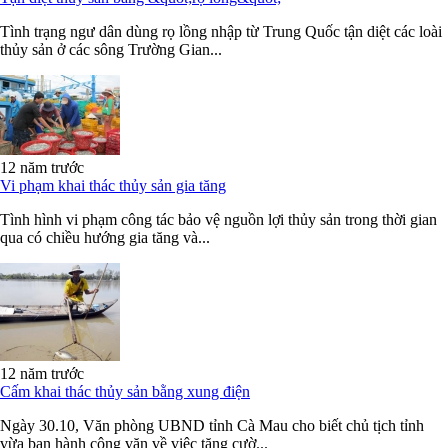
Tình trạng ngư dân dùng rọ lồng nhập từ Trung Quốc tận diệt các loài
thủy sản ở các sông Trường Gian...
12 năm trước
Vi phạm khai thác thủy sản gia tăng
Tình hình vi phạm công tác bảo vệ nguồn lợi thủy sản trong thời gian
qua có chiều hướng gia tăng và...
12 năm trước
Cấm khai thác thủy sản bằng xung điện
Ngày 30.10, Văn phòng UBND tỉnh Cà Mau cho biết chủ tịch tỉnh
vừa ban hành công văn về việc tăng cườ...