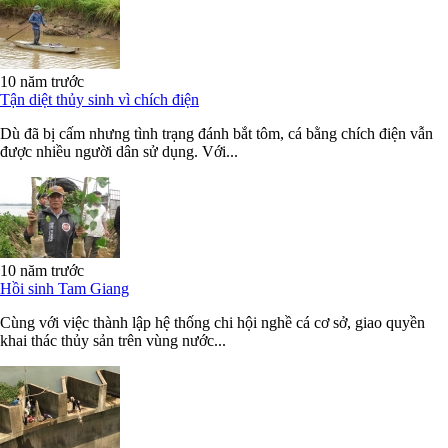
10 năm trước
Tận diệt thủy sinh vì chích điện
Dù đã bị cấm nhưng tình trạng đánh bắt tôm, cá bằng chích điện vẫn
được nhiều người dân sử dụng. Với...
10 năm trước
Hồi sinh Tam Giang
Cùng với việc thành lập hệ thống chi hội nghề cá cơ sở, giao quyền
khai thác thủy sản trên vùng nước...