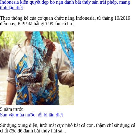
Indonesia kiên quyết dẹp bỏ nạn đánh bắt thủy sản trái phép, mang
tính tận diệt
Theo thống kê của cơ quan chức năng Indonesia, từ tháng 10/2019
đến nay, KPP đã bắt giữ 99 tàu cá ho...
5 năm trước
Sản vật mùa nước nổi bị tận diệt
Sử dụng xung điện, lưới mắt cực nhỏ bắt cá con, thậm chí sử dụng cả
chất độc để đánh bắt thủy hải sả...