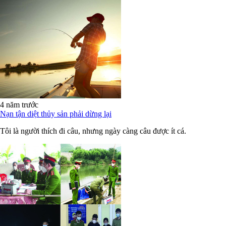
4 năm trước
Nạn tận diệt thủy sản phải dừng lại
Tôi là người thích đi câu, nhưng ngày càng câu được ít cá.