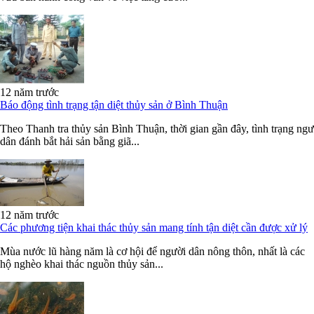
12 năm trước
Báo động tình trạng tận diệt thủy sản ở Bình Thuận
Theo Thanh tra thủy sản Bình Thuận, thời gian gần đây, tình trạng ngư
dân đánh bắt hải sản bằng giã...
12 năm trước
Các phương tiện khai thác thủy sản mang tính tận diệt cần được xử lý
Mùa nước lũ hàng năm là cơ hội để người dân nông thôn, nhất là các
hộ nghèo khai thác nguồn thủy sản...