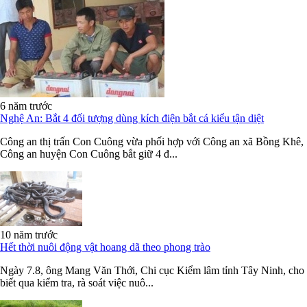
6 năm trước
Nghệ An: Bắt 4 đối tượng dùng kích điện bắt cá kiểu tận diệt
Công an thị trấn Con Cuông vừa phối hợp với Công an xã Bồng Khê,
Công an huyện Con Cuông bắt giữ 4 đ...
10 năm trước
Hết thời nuôi động vật hoang dã theo phong trào
Ngày 7.8, ông Mang Văn Thới, Chi cục Kiểm lâm tỉnh Tây Ninh, cho
biết qua kiểm tra, rà soát việc nuô...