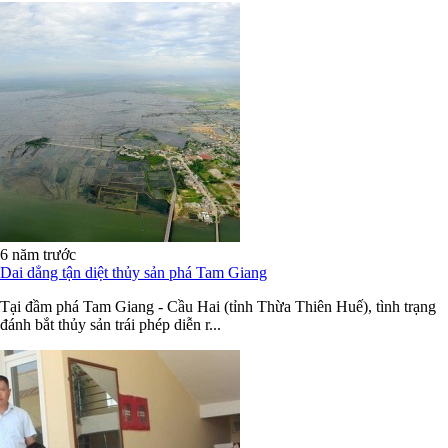
6 năm trước
Dai dẳng tận diệt thủy sản phá Tam Giang
Tại đầm phá Tam Giang - Cầu Hai (tỉnh Thừa Thiên Huế), tình trạng
đánh bắt thủy sản trái phép diễn r...