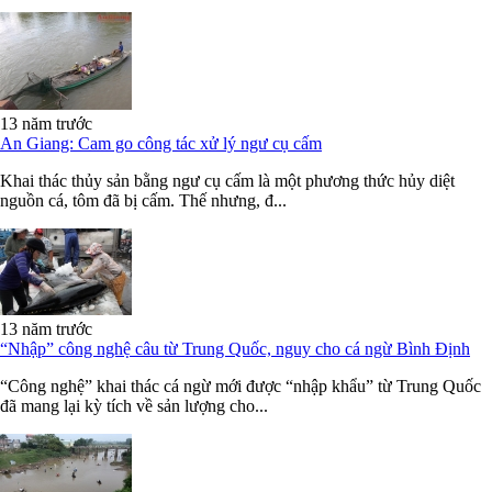
13 năm trước
An Giang: Cam go công tác xử lý ngư cụ cấm
Khai thác thủy sản bằng ngư cụ cấm là một phương thức hủy diệt
nguồn cá, tôm đã bị cấm. Thế nhưng, đ...
13 năm trước
“Nhập” công nghệ câu từ Trung Quốc, nguy cho cá ngừ Bình Định
“Công nghệ” khai thác cá ngừ mới được “nhập khẩu” từ Trung Quốc
đã mang lại kỳ tích về sản lượng cho...