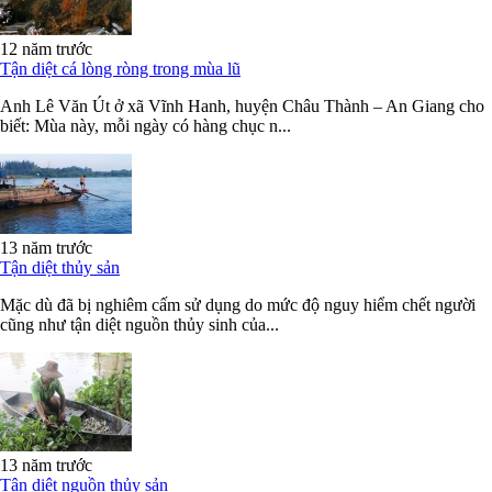
12 năm trước
Tận diệt cá lòng ròng trong mùa lũ
Anh Lê Văn Út ở xã Vĩnh Hanh, huyện Châu Thành – An Giang cho
biết: Mùa này, mỗi ngày có hàng chục n...
13 năm trước
Tận diệt thủy sản
Mặc dù đã bị nghiêm cấm sử dụng do mức độ nguy hiểm chết người
cũng như tận diệt nguồn thủy sinh của...
13 năm trước
Tận diệt nguồn thủy sản